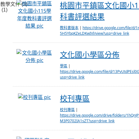
桃園市平鎮區文化國小115學年度教科
桃園市平鎮區文化國小1
學文件 (3)
(1)
科書評選結果
教科書版本
|
https://drive.google.com/file/d
5H5YbpKZeLDKwIVl/view?usp=drive_link
文化國小學區分佈
文化國小學區分佈
學區
|
https://drive.google.com/file/d/13PvUtdP
usp=drive_link
校刊專區
校刊專區
校刊專區
|
https://drive.google.com/drive/folders/1hQn
M3P0702IA1sZT?usp=drive_link