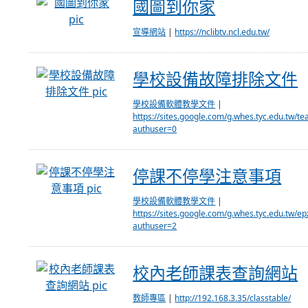
國圖到你家
國圖到你家
宣導網站
|
https://nclibtv.ncl.edu.tw/
學校設備故障排除文件
學校設備故障排除文件
學校設備軟體教學文件
|
https://sites.google.com/g.whes.ty
authuser=0
停課不停學注意事項
停課不停學注意事項
學校設備軟體教學文件
|
https://sites.google.com/g.whes.ty
authuser=2
校內老師課表查詢網站
校內老師課表查詢網站
教師專區
|
http://192.168.3.35/classtable/