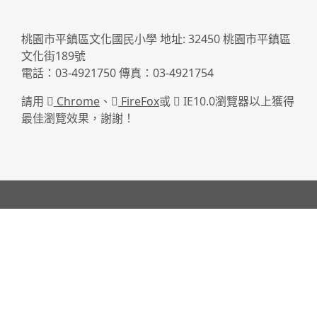
桃園市平鎮區文化國民小學 地址: 32450 桃園市平鎮區
文化街189號
電話：03-4921750 傳真：03-4921754
請用
Chrome
、
FireFox
或
IE10.0瀏覽器以上獲得
最佳瀏覽效果，謝謝！