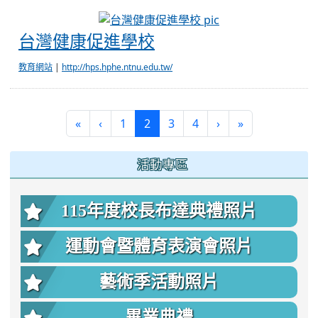
台灣健康促進學校
台灣健康促進學校
教育網站
|
http://hps.hphe.ntnu.edu.tw/
(current)
«
‹
1
2
3
4
›
»
:::
活動專區
115年度校長布達典禮照片
運動會暨體育表演會照片
藝術季活動照片
畢業典禮