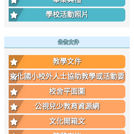
學校活動照片
公告文件
教學文件
文化國小校外人士協助教學或活動要
點
校舍平面圖
公視兒少教育資源網
文化開箱文