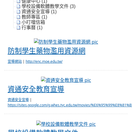
健康中心 (1)
學校設備軟體教學文件 (3)
資通安全宣導 (1)
教師專區 (1)
小叮噹信箱
行事曆 (1)
防制學生藥物濫
防制學生藥物濫用資源網
宣導網站
|
http://enc.moe.edu.tw/
資通安全教育宣導
資通安全教育宣導
資通安全宣導
|
https://sites.google.com/g.whes.tyc.edu.tw/movies/%E6%95%
學校設備軟體教