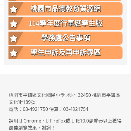
桃園市品德教育資源網
114學年度行事曆學生版
學務處公告事項
學生申訴及再申訴專區
:::
桃園市平鎮區文化國民小學 地址: 32450 桃園市平鎮區
文化街189號
電話：03-4921750 傳真：03-4921754
請用
Chrome
、
FireFox
或
IE10.0瀏覽器以上獲得
最佳瀏覽效果，謝謝！