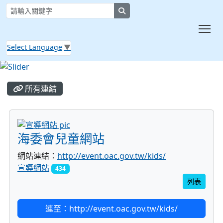
search
Tog
Select Language
▼
:::
所有連結
title:宣導網站
海委會兒童網站
網站連結：
http://event.oac.gov.tw/kids/
宣導網站
434
列表
連至：http://event.oac.gov.tw/kids/