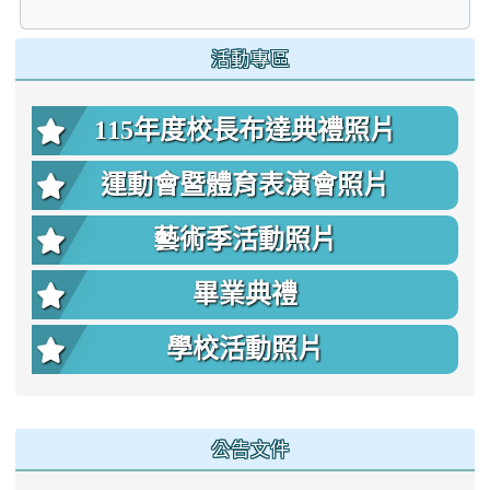
:::
活動專區
115年度校長布達典禮照片
運動會暨體育表演會照片
藝術季活動照片
畢業典禮
學校活動照片
公告文件