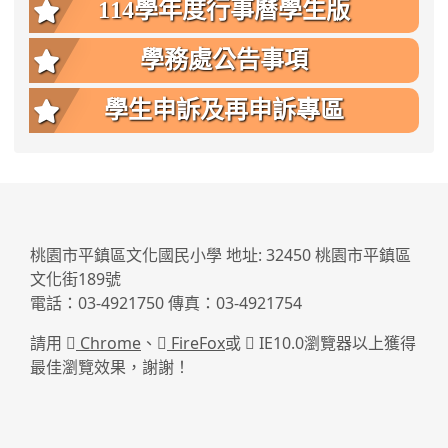
114學年度行事曆學生版
學務處公告事項
學生申訴及再申訴專區
:::
桃園市平鎮區文化國民小學 地址: 32450 桃園市平鎮區
文化街189號
電話：03-4921750 傳真：03-4921754
請用
Chrome
、
FireFox
或
IE10.0瀏覽器以上獲得
最佳瀏覽效果，謝謝！