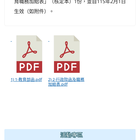
育職務加給表」（核定本）1份，並自115年2月1日
生效（如附件）。
1) 1-教育部函.pdf
2) 2-行政院函及職務
加給表.pdf
:::
活動專區