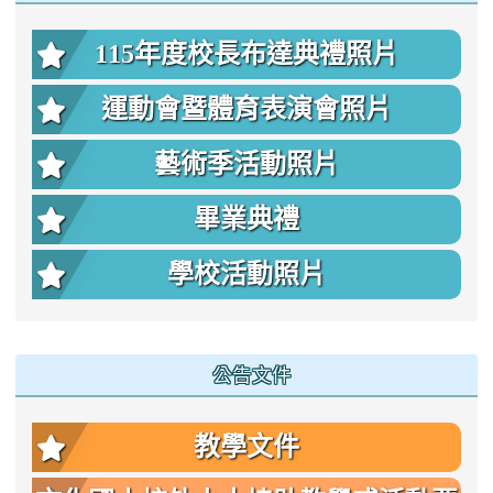
115年度校長布達典禮照片
運動會暨體育表演會照片
藝術季活動照片
畢業典禮
學校活動照片
公告文件
教學文件