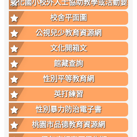
文化國小校外人士協助教學或活動要
點
校舍平面圖
公視兒少教育資源網
文化開箱文
館藏查詢
性別平等教育網
英打練習
性別暴力防治電子書
桃園市品德教育資源網