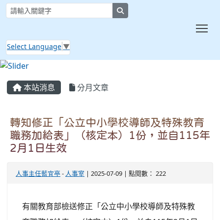
search
Tog
Select Language
▼
:::
本站消息
分月文章
轉知修正「公立中小學校導師及特殊教育
職務加給表」（核定本）1份，並自115年
2月1日生效
人事主任藍宜亭
-
人事室
| 2025-07-09 | 點閱數： 222
有關教育部檢送修正「公立中小學校導師及特殊教