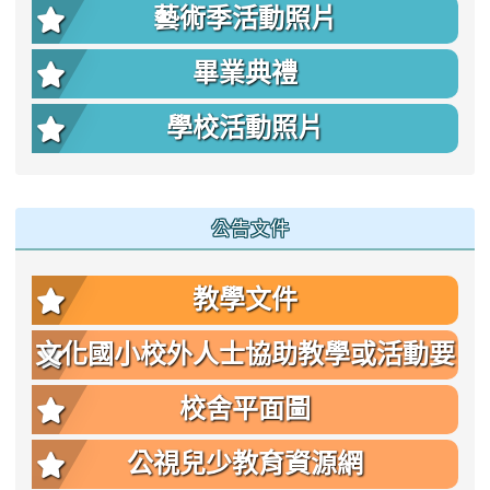
藝術季活動照片
畢業典禮
學校活動照片
公告文件
教學文件
文化國小校外人士協助教學或活動要
點
校舍平面圖
公視兒少教育資源網