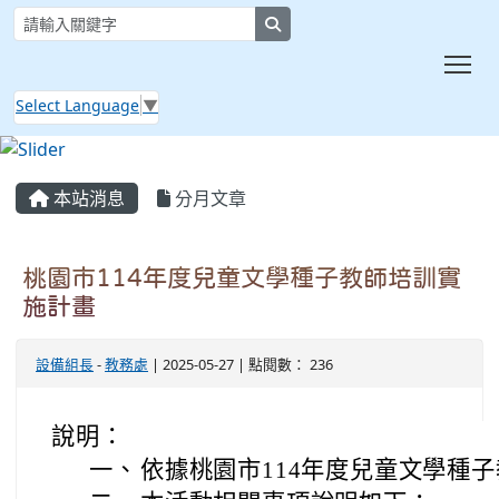
search
Tog
Select Language
▼
:::
本站消息
分月文章
桃園市114年度兒童文學種子教師培訓實
施計畫
設備組長
-
教務處
| 2025-05-27 | 點閱數： 236
說明：
一、
依據桃園市114年度兒童文學種