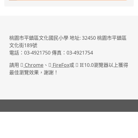
:::
桃園市平鎮區文化國民小學 地址: 32450 桃園市平鎮區
文化街189號
電話：03-4921750 傳真：03-4921754
請用
Chrome
、
FireFox
或
IE10.0瀏覽器以上獲得
最佳瀏覽效果，謝謝！