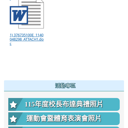
1) 376735100E_1140
048298_ATTACH1.do
c
:::
活動專區
115年度校長布達典禮照片
運動會暨體育表演會照片