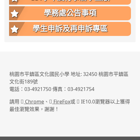
學務處公告事項
學生申訴及再申訴專區
:::
桃園市平鎮區文化國民小學 地址: 32450 桃園市平鎮區
文化街189號
電話：03-4921750 傳真：03-4921754
請用
Chrome
、
FireFox
或
IE10.0瀏覽器以上獲得
最佳瀏覽效果，謝謝！