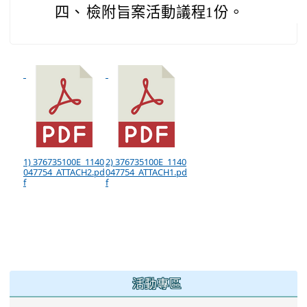
四、
檢附旨案活動議程1份。
1) 376735100E_1140
2) 376735100E_1140
047754_ATTACH2.pd
047754_ATTACH1.pd
f
f
:::
活動專區