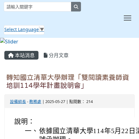
search
Tog
Select Language
▼
:::
本站消息
分月文章
轉知國立清華大學辦理「雙閱讀素養師資
培訓114學年計畫說明會」
設備組長
-
教務處
| 2025-05-27 | 點閱數： 214
說明：
一、
依據國立清華大學114年5月22日清