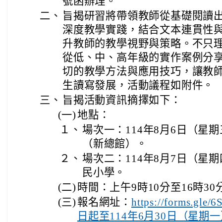
號函辦理。
二、
旨揭研習將帶領教師從基礎閱讀
深度教學實踐，結合文本連貫性
升教師的教學視野與策略。不只
從低、中、高年級的實作案例分
切的教學方法與應用技巧，讓教
生讀寫發展，活動議程如附件。
三、
旨揭活動資訊摘擇如下：
(一)
地點：
１、
場次一：114年8月6日（星
（新總館）。
２、
場次二：114年8月7日（星
民小學。
(二)
時間：上午9時10分至16時30
(三)
報名網址：
https://forms.gl
日起至114年6月30日（星期