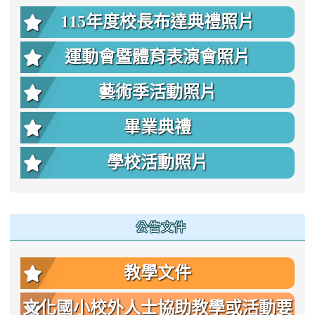
115年度校長布達典禮照片
運動會暨體育表演會照片
藝術季活動照片
畢業典禮
學校活動照片
公告文件
教學文件
文化國小校外人士協助教學或活動要