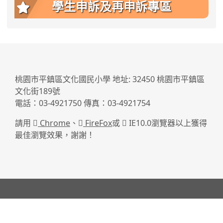
學生申訴及再申訴專區
:::
桃園市平鎮區文化國民小學 地址: 32450 桃園市平鎮區
文化街189號
電話：03-4921750 傳真：03-4921754
請用
Chrome
、
FireFox
或
IE10.0瀏覽器以上獲得
最佳瀏覽效果，謝謝！