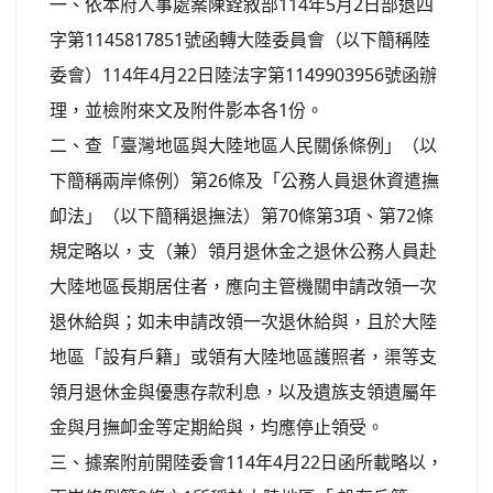
一、依本府人事處案陳銓敘部114年5月2日部退四
字第1145817851號函轉大陸委員會（以下簡稱陸
委會）114年4月22日陸法字第1149903956號函辦
理，並檢附來文及附件影本各1份。
二、查「臺灣地區與大陸地區人民關係條例」（以
下簡稱兩岸條例）第26條及「公務人員退休資遣撫
卹法」（以下簡稱退撫法）第70條第3項、第72條
規定略以，支（兼）領月退休金之退休公務人員赴
大陸地區長期居住者，應向主管機關申請改領一次
退休給與；如未申請改領一次退休給與，且於大陸
地區「設有戶籍」或領有大陸地區護照者，渠等支
領月退休金與優惠存款利息，以及遺族支領遺屬年
金與月撫卹金等定期給與，均應停止領受。
三、據案附前開陸委會114年4月22日函所載略以，