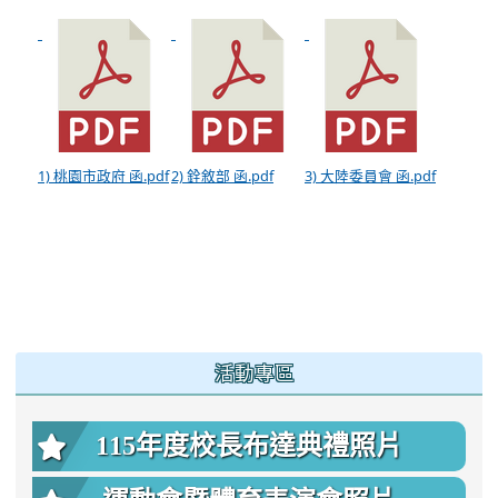
1) 桃園市政府 函.pdf
2) 銓敘部 函.pdf
3) 大陸委員會 函.pdf
:::
活動專區
115年度校長布達典禮照片