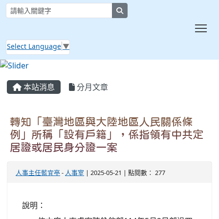
search
Tog
Select Language
▼
:::
本站消息
分月文章
轉知「臺灣地區與大陸地區人民關係條
例」所稱「設有戶籍」，係指領有中共定
居證或居民身分證一案
人事主任藍宜亭
-
人事室
| 2025-05-21 | 點閱數： 277
說明：