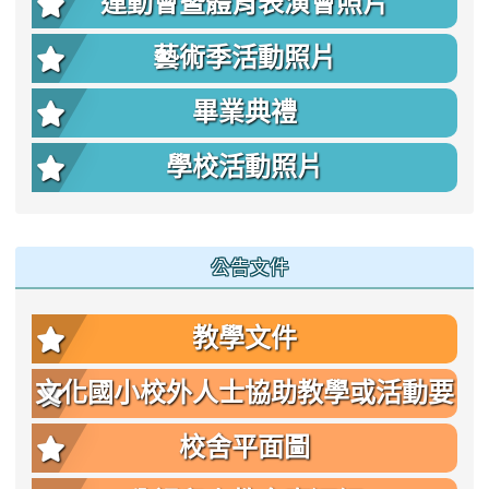
運動會暨體育表演會照片
藝術季活動照片
畢業典禮
學校活動照片
公告文件
教學文件
文化國小校外人士協助教學或活動要
點
校舍平面圖