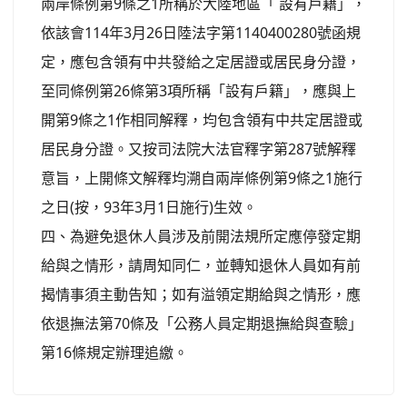
兩岸條例第9條之1所稱於大陸地區「 設有戶籍」，
依該會114年3月26日陸法字第1140400280號函規
定，應包含領有中共發給之定居證或居民身分證，
至同條例第26條第3項所稱「設有戶籍」，應與上
開第9條之1作相同解釋，均包含領有中共定居證或
居民身分證。又按司法院大法官釋字第287號解釋
意旨，上開條文解釋均溯自兩岸條例第9條之1施行
之日(按，93年3月1日施行)生效。
四、為避免退休人員涉及前開法規所定應停發定期
給與之情形，請周知同仁，並轉知退休人員如有前
揭情事須主動告知；如有溢領定期給與之情形，應
依退撫法第70條及「公務人員定期退撫給與查驗」
第16條規定辦理追繳。