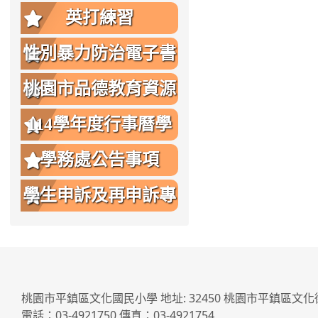
英打練習
性別暴力防治電子書
桃園市品德教育資源
網
114學年度行事曆學
生版
學務處公告事項
學生申訴及再申訴專
區
桃園市平鎮區文化國民小學 地址: 32450 桃園市平鎮區文化
電話：03-4921750 傳真：03-4921754