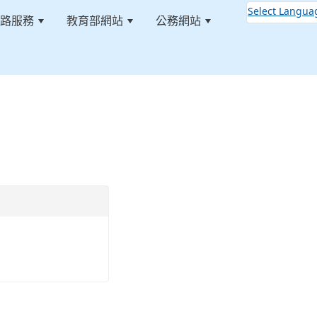
Select Langua
路服務
教育部網站
公務網站
:::