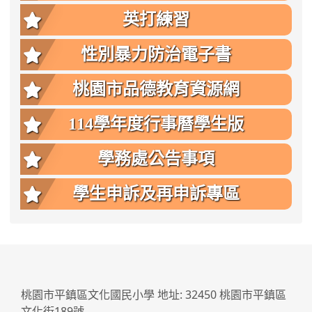
英打練習
性別暴力防治電子書
桃園市品德教育資源網
114學年度行事曆學生版
學務處公告事項
學生申訴及再申訴專區
:::
桃園市平鎮區文化國民小學 地址: 32450 桃園市平鎮區
文化街189號