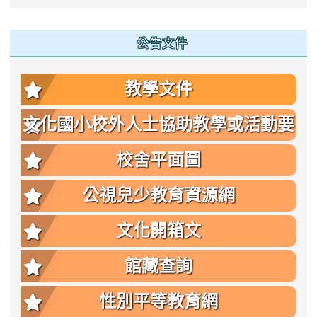
公告文件
教學文件
文化國小校外人士協助教學或活動要
點
校舍平面圖
公視兒少教育資源網
文化開箱文
館藏查詢
性別平等教育網