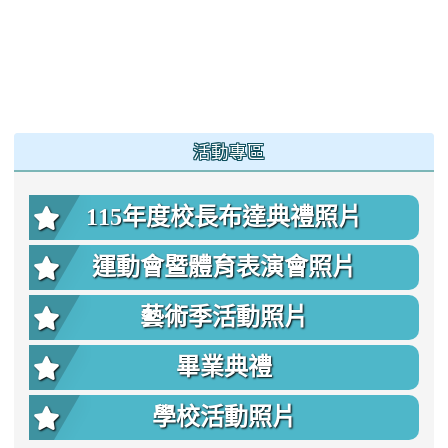
:::
活動專區
115年度校長布達典禮照片
運動會暨體育表演會照片
藝術季活動照片
畢業典禮
學校活動照片