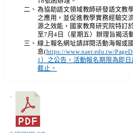
18號函辦理。
二、
為協助語文領域教師研發語文教
之應用，並促進教學實務經驗交
源之效能，國家教育研究院特訂於1
至7月4日（星期五）辦理旨揭活
三、
線上報名網址請詳閱活動海報或
息(
https://www.naer.edu.tw/Page
1）之公告，活動報名期限為即日起
截止。