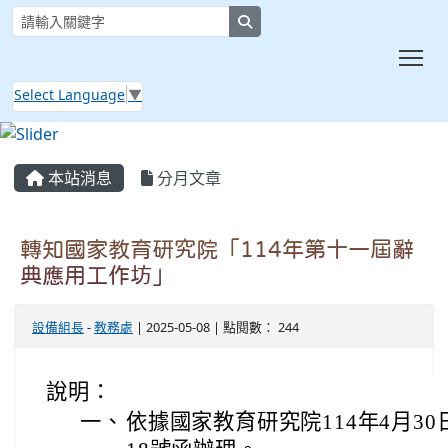
search
Tog
Select Language
▼
:::
本站消息
分月文章
轉知國家教育研究院「114年第十一屆辭
典應用工作坊」
設備組長
-
教務處
| 2025-05-08 | 點閱數： 244
說明：
一、
依據國家教育研究院114年4月30日