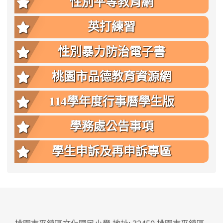
性別平等教育網
英打練習
性別暴力防治電子書
桃園市品德教育資源網
114學年度行事曆學生版
學務處公告事項
學生申訴及再申訴專區
:::