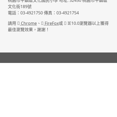
桃園市平鎮區文化國民小學 地址: 32450 桃園市平鎮區
文化街189號
電話：03-4921750 傳真：03-4921754
請用
Chrome
、
FireFox
或
IE10.0瀏覽器以上獲得
最佳瀏覽效果，謝謝！