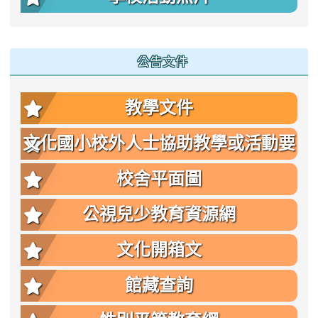
公告文件
教學文件
文化國小校外人士協助教學或活動要
點
校舍平面圖
公視兒少教育資源網
文化開箱文
館藏查詢