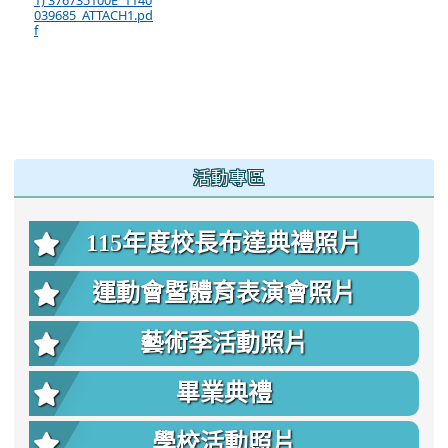
1) 376735100E_1140
039685_ATTACH1.pd
f
:::
活動專區
115年度校長布達典禮照片
運動會暨體育表演會照片
藝術季活動照片
畢業典禮
學校活動照片