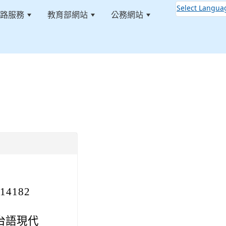
Select Langua
路服務
教育部網站
公務網站
:::
4182
台語現代