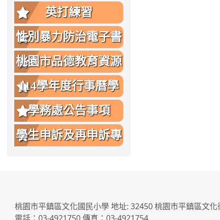
英打練習
性別暴力防治電子書
桃園市品德教育資源
網
114學年度行事曆學
生版
學務處公告事項
學生申訴及再申訴專
區
桃園市平鎮區文化國民小學 地址: 32450 桃園市平鎮區文化
電話：03-4921750 傳真：03-4921754