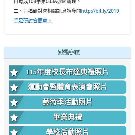
日育成108字第033A號函辦理。
二、旨揭研討會相關訊息請參閱
http://bit.ly/2019
手足研討會簡章。
:::
活動專區
115年度校長布達典禮照片
運動會暨體育表演會照片
藝術季活動照片
畢業典禮
學校活動照片