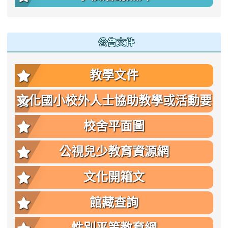
公告文件
教學文件
文化國小校外人士協助教學或活動要
點
校舍平面圖
公視兒少教育資源網
文化開箱文
館藏查詢