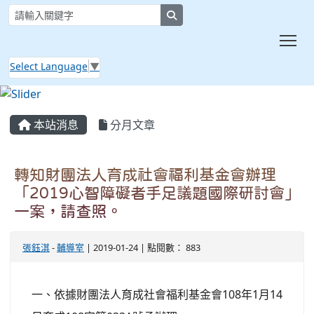
search
Tog
Select Language
▼
:::
本站消息
分月文章
轉知財團法人育成社會福利基金會辦理
「2019心智障礙者手足議題國際研討會」
一案，請查照。
張鈺淇
-
輔導室
| 2019-01-24 | 點閱數： 883
一、依據財團法人育成社會福利基金會108年1月14