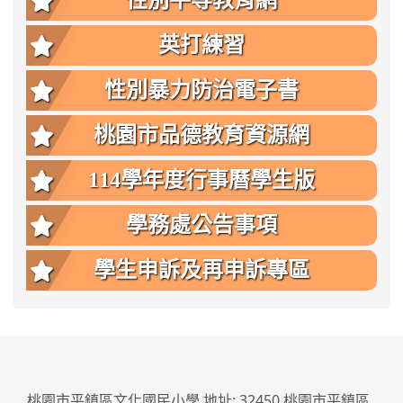
性別平等教育網
英打練習
性別暴力防治電子書
桃園市品德教育資源網
114學年度行事曆學生版
學務處公告事項
學生申訴及再申訴專區
:::
桃園市平鎮區文化國民小學 地址: 32450 桃園市平鎮區