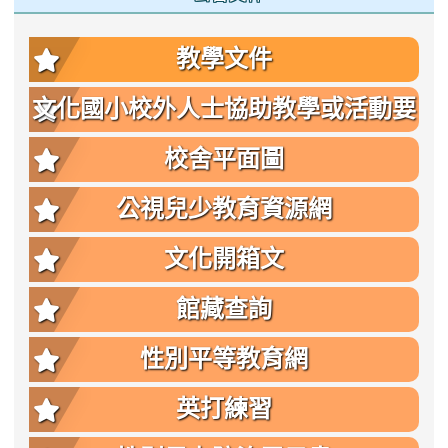
教學文件
文化國小校外人士協助教學或活動要
點
校舍平面圖
公視兒少教育資源網
文化開箱文
館藏查詢
性別平等教育網
英打練習