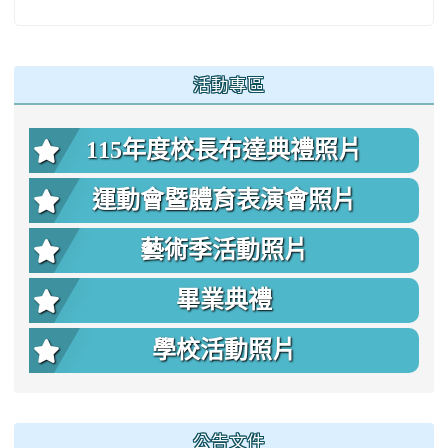
:::
活動專區
115年度校長布達典禮照片
運動會暨體育表演會照片
藝術季活動照片
畢業典禮
學校活動照片
公告文件