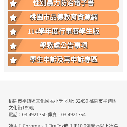
性別暴力防治電子書
桃園市品德教育資源網
114學年度行事曆學生版
學務處公告事項
學生申訴及再申訴專區
:::
桃園市平鎮區文化國民小學 地址: 32450 桃園市平鎮區
文化街189號
電話：03-4921750 傳真：03-4921754
請用
Chrome
、
FireFox
或
IE10.0瀏覽器以上獲得