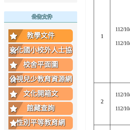
公告文件
112/10
教學文件
1
112/10
文化國小校外人士協
助教學或活動要點
校舍平面圖
公視兒少教育資源網
文化開箱文
112/10
2
館藏查詢
112/10
性別平等教育網