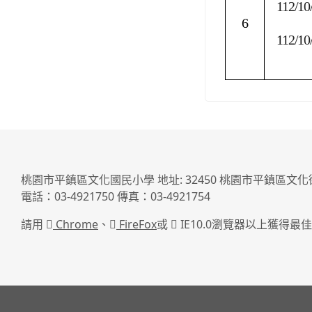
112/10
6
112/10
桃園市平鎮區文化國民小學 地址: 32450 桃園市平鎮區文化
電話：03-4921750 傳真：03-4921754
請用
Chrome
、
FireFox
或
IE10.0瀏覽器以上獲得