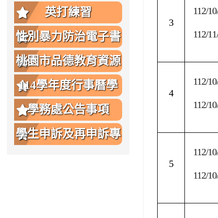
112/10
英打練習
3
112/11
性別暴力防治電子書
桃園市品德教育資源
112/10
網
114學年度行事曆學
4
112/10
生版
學務處公告事項
學生申訴及再申訴專
112/10
區
5
112/10