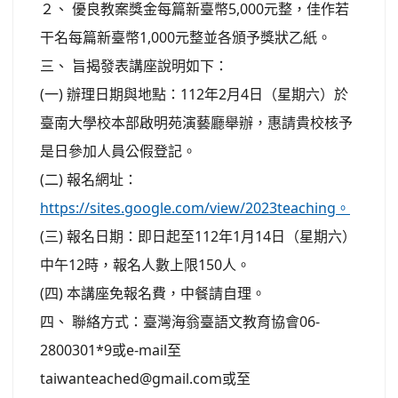
２、 優良教案獎金每篇新臺幣5,000元整，佳作若
干名每篇新臺幣1,000元整並各頒予獎狀乙紙。
三、 旨揭發表講座說明如下：
(一) 辦理日期與地點：112年2月4日（星期六）於
臺南大學校本部啟明苑演藝廳舉辦，惠請貴校核予
是日參加人員公假登記。
(二) 報名網址：
https://sites.google.com/view/2023teaching。
(三) 報名日期：即日起至112年1月14日（星期六）
中午12時，報名人數上限150人。
(四) 本講座免報名費，中餐請自理。
四、 聯絡方式：臺灣海翁臺語文教育協會06-
2800301*9或e-mail至
taiwanteached@gmail.com或至