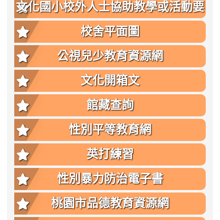
文化國小校外人士協助教學或活動要
點
校舍平面圖
公視兒少教育資源網
文化開箱文
館藏查詢
性別平等教育網
英打練習
性別暴力防治電子書
桃園市品德教育資源網