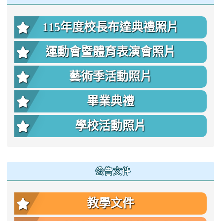
115年度校長布達典禮照片
運動會暨體育表演會照片
藝術季活動照片
畢業典禮
學校活動照片
公告文件
教學文件