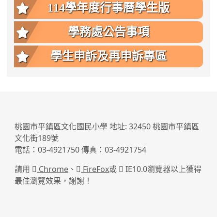
114學年度行事曆學生版
學務處公告事項
學生申訴及再申訴專區
:::
桃園市平鎮區文化國民小學 地址: 32450 桃園市平鎮區
文化街189號
電話：03-4921750 傳真：03-4921754
請用
Chrome
、
FireFox
或
IE10.0瀏覽器以上獲得
最佳瀏覽效果，謝謝！