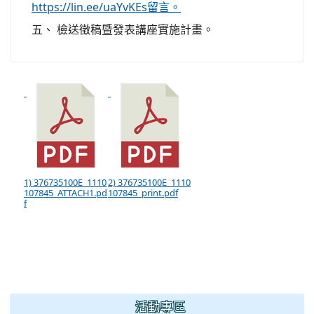
https://lin.ee/uaYvKEs留言。
五、 檢送徵稿暨發表講座實施計畫。
1) 376735100E_1110
2) 376735100E_1110
107845_ATTACH1.pd
107845_print.pdf
f
:::
活動專區