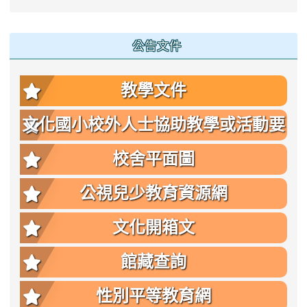
公告文件
教學文件
文化國小校外人士協助教學或活動要
點
校舍平面圖
公視兒少教育資源網
文化開箱文
館藏查詢
性別平等教育網