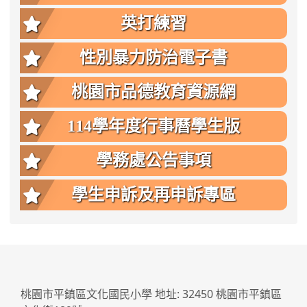
英打練習
性別暴力防治電子書
桃園市品德教育資源網
114學年度行事曆學生版
學務處公告事項
學生申訴及再申訴專區
:::
桃園市平鎮區文化國民小學 地址: 32450 桃園市平鎮區