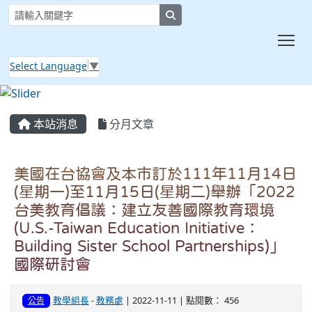
search
Tog
Select Language
▼
:::
本站消息
分月文章
美國在台協會及本市訂於111年11月14日
(星期一)至11月15日(星期二)舉辦「2022
台美教育倡議：建立友善國際教育環境
(U.S.-Taiwan Education Initiative：
Building Sister School Partnerships)」
國際研討會
教學組長
-
教務處
| 2022-11-11 | 點閱數： 456
公告