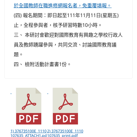
於全國教師在職進修網報名者，免重覆填報。
(四) 報名期間：即日起至111年11月11日(星期五)
止，全程參與者，核予研習時數10小時。
三、 本研討會歡迎對國際教育有興趣之學校行政人
員及教師踴躍參與，共同交流、討論國際教育議
題。
四、 檢附活動計畫書1份。
1) 376735100E_1110
2) 376735100E_1110
107635_ATTACH1.pd
107635_print.pdf