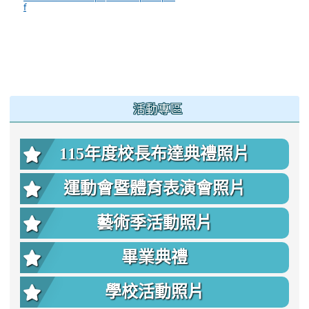
f
:::
活動專區
115年度校長布達典禮照片
運動會暨體育表演會照片
藝術季活動照片
畢業典禮
學校活動照片