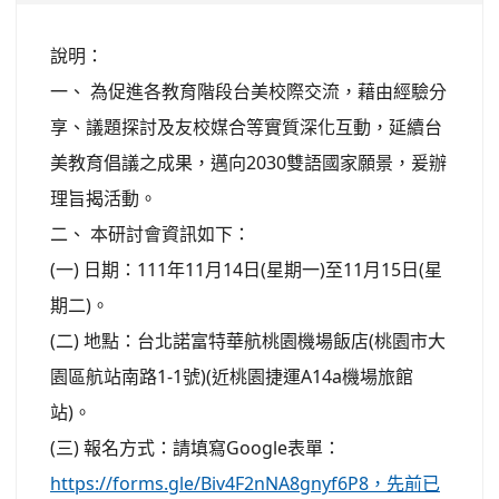
說明：
一、 為促進各教育階段台美校際交流，藉由經驗分
享、議題探討及友校媒合等實質深化互動，延續台
美教育倡議之成果，邁向2030雙語國家願景，爰辦
理旨揭活動。
二、 本研討會資訊如下：
(一) 日期：111年11月14日(星期一)至11月15日(星
期二)。
(二) 地點：台北諾富特華航桃園機場飯店(桃園市大
園區航站南路1-1號)(近桃園捷運A14a機場旅館
站)。
(三) 報名方式：請填寫Google表單：
https://forms.gle/Biv4F2nNA8gnyf6P8，先前已