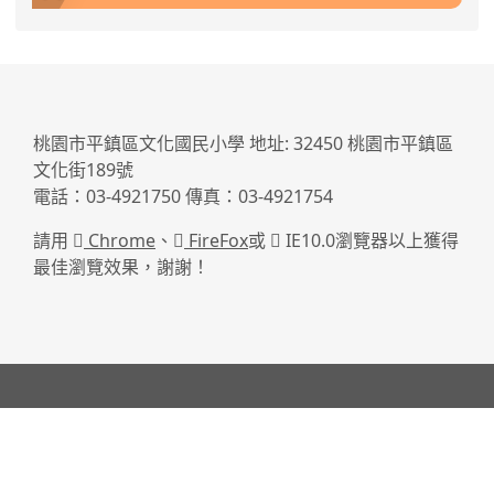
:::
桃園市平鎮區文化國民小學 地址: 32450 桃園市平鎮區
文化街189號
電話：03-4921750 傳真：03-4921754
請用
Chrome
、
FireFox
或
IE10.0瀏覽器以上獲得
最佳瀏覽效果，謝謝！