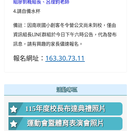
組廖釗概組長、呂理鈞老師
4.請自備水杯
備註：因南崁國小創客冬令營公文尚未到校，僅由
資訊組長LINE群組於今日下午六時公告，代為發布
訊息，請有興趣的家長儘速報名。
報名網址：
163.30.73.11
:::
活動專區
115年度校長布達典禮照片
運動會暨體育表演會照片