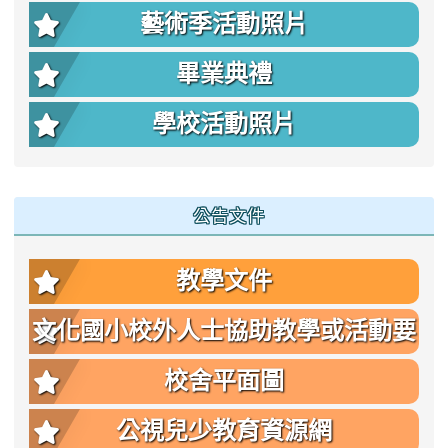
藝術季活動照片
畢業典禮
學校活動照片
公告文件
教學文件
文化國小校外人士協助教學或活動要
點
校舍平面圖
公視兒少教育資源網