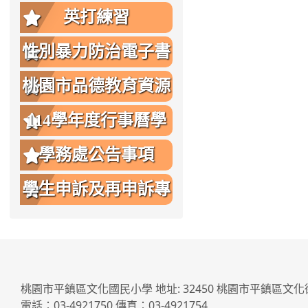
英打練習
性別暴力防治電子書
桃園市品德教育資源
網
114學年度行事曆學
生版
學務處公告事項
學生申訴及再申訴專
區
桃園市平鎮區文化國民小學 地址: 32450 桃園市平鎮區文化
電話：03-4921750 傳真：03-4921754