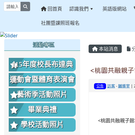
search
回首頁
認識我們
英語版網站
社團暨課照班報名
:::
:::
:::
活動專區
本站消息
115年度校長布達典
<桃園共融親子
禮照片
運動會暨體育表演會
訪客
-
輔導室
| 
公告
照片
藝術季活動照片
畢業典禮
<桃園共融親子館
學校活動照片