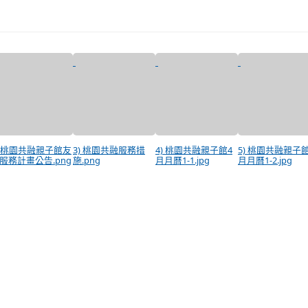
) 桃園共融親子館友
3) 桃園共融服務措
4) 桃園共融親子館4
5) 桃園共融親子館
服務計畫公告.png
施.png
月月曆1-1.jpg
月月曆1-2.jpg