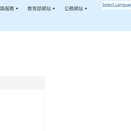
Select Langua
路服務
教育部網站
公務網站
:::