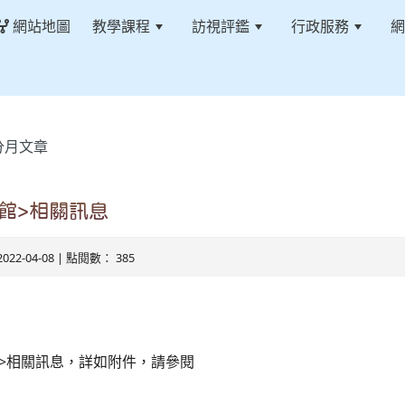
網站地圖
教學課程
訪視評鑑
行政服務
網
分月文章
館>相關訊息
2022-04-08 | 點閱數： 385
>相關訊息，詳如附件，請參閱