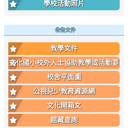
學校活動照片
公告文件
教學文件
文化國小校外人士協助教學或活動要
點
校舍平面圖
公視兒少教育資源網
文化開箱文
館藏查詢