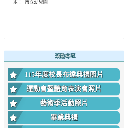
本：
市立幼兒園
:::
活動專區
115年度校長布達典禮照片
運動會暨體育表演會照片
藝術季活動照片
畢業典禮