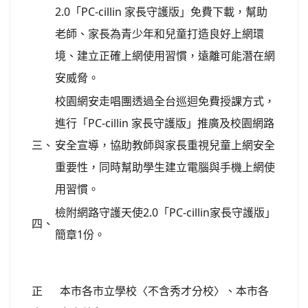
2.0「PC-cillin 家長守護版」免費下載，幫助
老師、家長為青少年和兒童打造良好上網環
境、建立正確上網使用習慣，遠離可能潛在網
安威脅。
校園網安走唱團透過全台巡迴免費授課方式，
進行「PC-cillin 家長守護版」推廣及校園網路
三、
安全宣導，協助教師與家長重視兒童上網安全
重要性，同時幫助學生建立電腦與手機上網使
用習慣。
檢附網路守護天使2.0「PC-cillin家長守護版」
四、
簡章1份。
正
本市各市立學校〈不含秀才分校〉、本市各