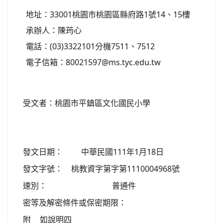
地址：33001桃園市桃園區縣府路1號14、15樓
承辦人：陳荺心
電話：(03)3322101分機7511、7512
電子信箱：80021597@ms.tyc.edu.tw
受文者：桃園市平鎮區文化國民小學
發文日期：
中華民國111年1月18日
發文字號：
桃教資字第字第1110004968號
速別：
普通件
密等及解密條件或保密期限：
附
如說明四