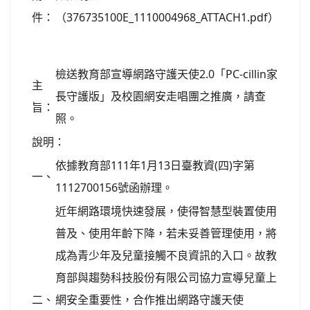
件：
（376735100E_1110004968_ATTACH1.pdf）
檢送教育部宣導網路守護天使2.0「PC-cillin家
主
長守護版」及校園網安走唱團之推廣，請查
旨：
照。
說明：
依據教育部111年1月13日臺教資(四)字第
一、
1112700156號函辦理。
近年網路環境快速發展，使得智慧型裝置使用
普及、使用年齡下降，若未妥善管理使用，將
成為青少年及兒童接觸不良資訊的入口。故教
育部與趨勢科技股份有限公司協力宣導兒童上
二、
網安全重要性，合作推出網路守護天使