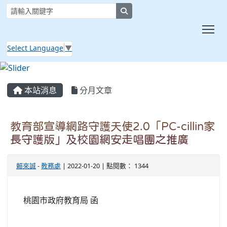
search
Tog
Select Language
▼
:::
本站消息
分月文章
教育部宣導網路守護天使2.0「PC-cillin家
長守護版」及校園網安走唱團之推廣
賴來誠
-
教務處
| 2022-01-20 | 點閱數： 1344
桃園市政府教育局 函