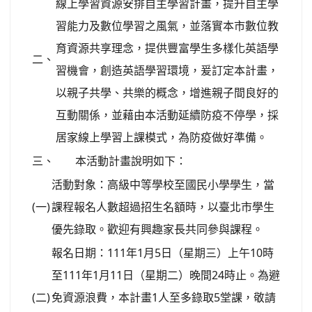
線上學習資源安排自主學習計畫，提升自主學
習能力及數位學習之風氣，並落實本市數位教
育資源共享理念，提供豐富學生多樣化英語學
二、
習機會，創造英語學習環境，爰訂定本計畫，
以親子共學、共樂的概念，增進親子間良好的
互動關係，並藉由本活動延續防疫不停學，採
居家線上學習上課模式，為防疫做好準備。
三、
本活動計畫說明如下：
活動對象：高級中等學校至國民小學學生，當
(一)
課程報名人數超過招生名額時，以臺北市學生
優先錄取。歡迎有興趣家長共同參與課程。
報名日期：111年1月5日（星期三）上午10時
至111年1月11日（星期二）晚間24時止。為避
(二)
免資源浪費，本計畫1人至多錄取5堂課，敬請