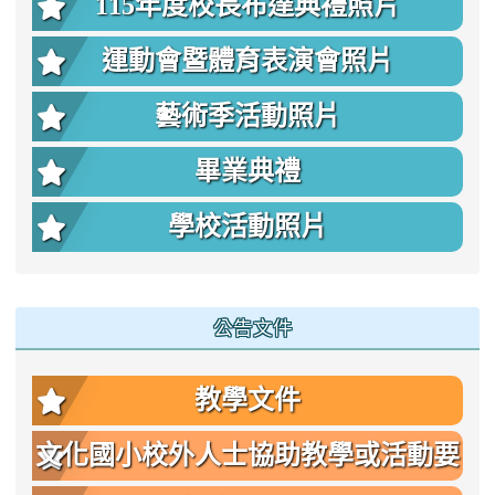
115年度校長布達典禮照片
運動會暨體育表演會照片
藝術季活動照片
畢業典禮
學校活動照片
公告文件
教學文件
文化國小校外人士協助教學或活動要