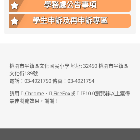
學務處公告事項
學生申訴及再申訴專區
:::
桃園市平鎮區文化國民小學 地址: 32450 桃園市平鎮區
文化街189號
電話：03-4921750 傳真：03-4921754
請用
Chrome
、
FireFox
或
IE10.0瀏覽器以上獲得
最佳瀏覽效果，謝謝！