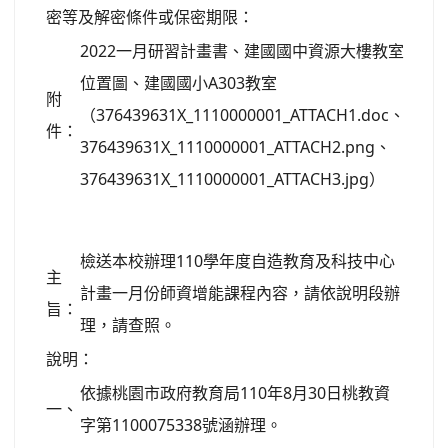
密等及解密條件或保密期限：
2022一月研習計畫書、建國國中資源大樓教室
位置圖、建國國小A303教室
附
（376439631X_1110000001_ATTACH1.doc、
件：
376439631X_1110000001_ATTACH2.png、
376439631X_1110000001_ATTACH3.jpg）
檢送本校辦理110學年度自造教育及科技中心
主
計畫一月份師資增能課程內容，請依說明段辦
旨：
理，請查照。
說明：
依據桃園市政府教育局110年8月30日桃教資
一、
字第1100075338號涵辦理。