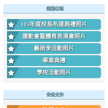
:::
活動專區
115年度校長布達典禮照片
運動會暨體育表演會照片
藝術季活動照片
畢業典禮
學校活動照片
公告文件