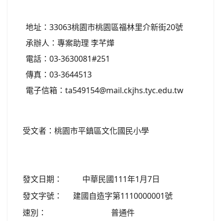
地址：33063桃園市桃園區福林里介新街20號
承辦人：專案助理 李芊燁
電話：03-3630081#251
傳真：03-3644513
電子信箱：ta549154@mail.ckjhs.tyc.edu.tw
受文者：桃園市平鎮區文化國民小學
發文日期：
中華民國111年1月7日
發文字號：
建國自造字第1110000001號
速別：
普通件