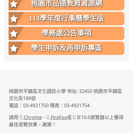
桃園市品德教育資源網
114學年度行事曆學生版
學務處公告事項
學生申訴及再申訴專區
:::
桃園市平鎮區文化國民小學 地址: 32450 桃園市平鎮區
文化街189號
電話：03-4921750 傳真：03-4921754
請用
Chrome
、
FireFox
或
IE10.0瀏覽器以上獲得
最佳瀏覽效果，謝謝！