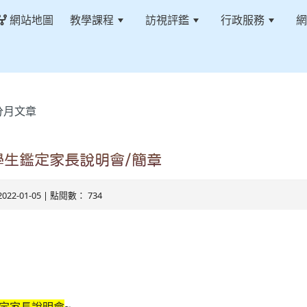
網站地圖
教學課程
訪視評鑑
行政服務
網
分月文章
學生鑑定家長說明會/簡章
2022-01-05 | 點閱數： 734