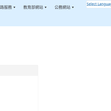
Select Langua
路服務
教育部網站
公務網站
:::