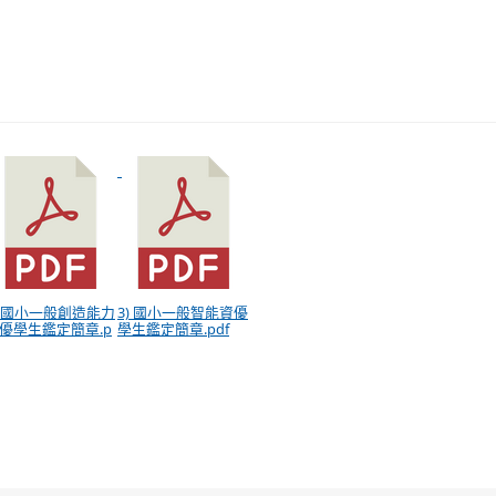
) 國小一般創造能力
3) 國小一般智能資優
優學生鑑定簡章.p
學生鑑定簡章.pdf