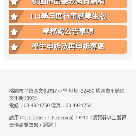
桃園市品德教育資源網
114學年度行事曆學生版
學務處公告事項
學生申訴及再申訴專區
:::
桃園市平鎮區文化國民小學 地址: 32450 桃園市平鎮區
文化街189號
電話：03-4921750 傳真：03-4921754
請用
Chrome
、
FireFox
或
IE10.0瀏覽器以上獲得
最佳瀏覽效果，謝謝！