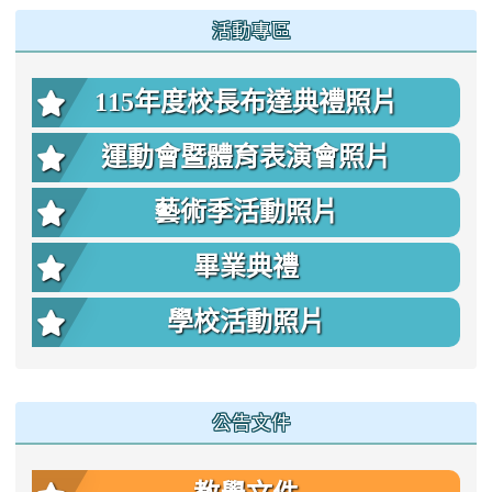
:::
活動專區
115年度校長布達典禮照片
運動會暨體育表演會照片
藝術季活動照片
畢業典禮
學校活動照片
公告文件