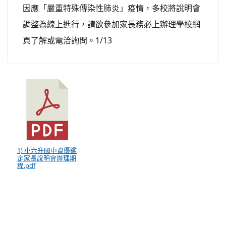
因應「嚴重特殊傳染性肺炎」疫情，多校將說明會
調整為線上進行，請欲參加家長務必上辦理學校網
頁了解或電洽詢問。1/13
1) 小六升國中資優鑑
定家長說明會辦理期
程.pdf