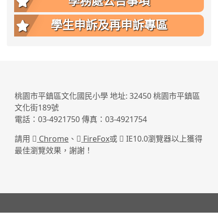
學務處公告事項
學生申訴及再申訴專區
:::
桃園市平鎮區文化國民小學 地址: 32450 桃園市平鎮區
文化街189號
電話：03-4921750 傳真：03-4921754
請用
Chrome
、
FireFox
或
IE10.0瀏覽器以上獲得
最佳瀏覽效果，謝謝！