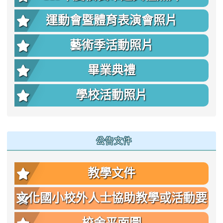
運動會暨體育表演會照片
藝術季活動照片
畢業典禮
學校活動照片
公告文件
教學文件
文化國小校外人士協助教學或活動要
點