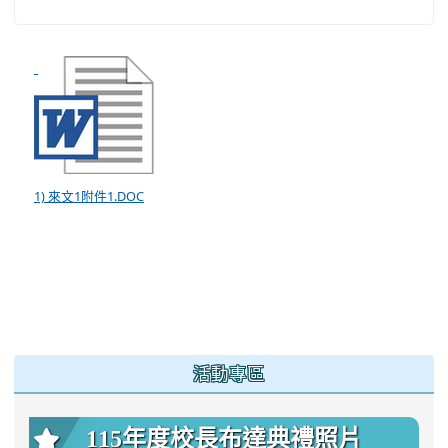
1) 來文1附件1.DOC
:::
活動專區
115年度校長布達典禮照片