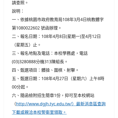
請查照。
說明：
一、依據桃園市政府教育局108年3月4日桃教體字
第1080022602 號函辦理。
二、報名日期：108年4月8日(星期一)至4月12日
（星期五）止。
三、報名地點及電話：本校學務處，電話
(03)3280888分機313陳組長。
四、甄選項目：體操、圍棋、射擊。
五、甄選日期：108年4月27日（星期六）上午8時
00分起。
六、隨函檢附招生簡章1份，抑可至本校網站
（
http://www.dgjh.tyc.edu.tw/）最新消息區查詢
下載或親洽本校警衛室領取。