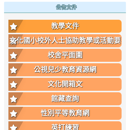
公告文件
教學文件
文化國小校外人士協助教學或活動要
點
校舍平面圖
公視兒少教育資源網
文化開箱文
館藏查詢
性別平等教育網
英打練習