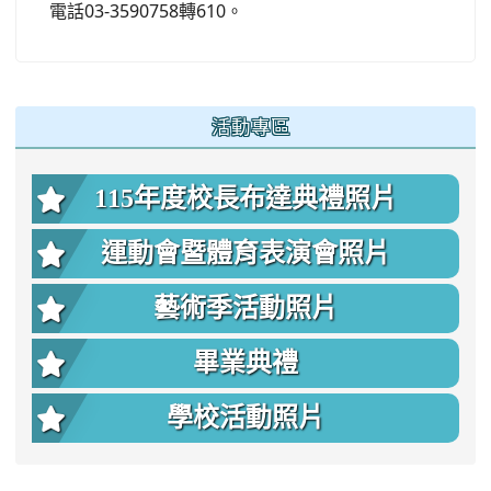
電話03-3590758轉610。
:::
活動專區
115年度校長布達典禮照片
運動會暨體育表演會照片
藝術季活動照片
畢業典禮
學校活動照片