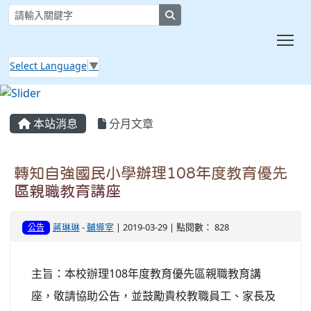
search
Tog
Select Language
▼
:::
本站消息
分月文章
轉知自強國民小學辦理108年度教育優先
區親職教育講座
蔣琳琳
-
輔導室
| 2019-03-29 | 點閱數： 828
公告
主旨：本校辦理108年度教育優先區親職教育講
座，敬請協助公告，並鼓勵貴校教職員工、家長及