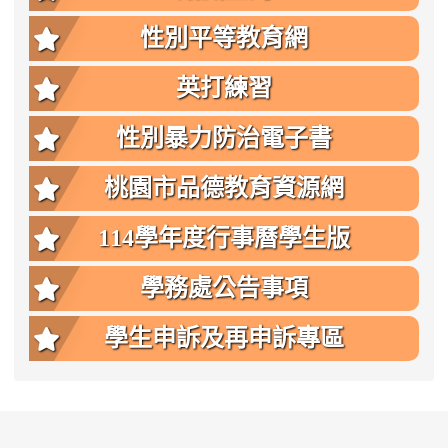
性別平等教育網
英打練習
性別暴力防治電子書
桃園市品德教育資源網
114學年度行事曆學生版
學務處公告事項
學生申訴及再申訴專區
:::