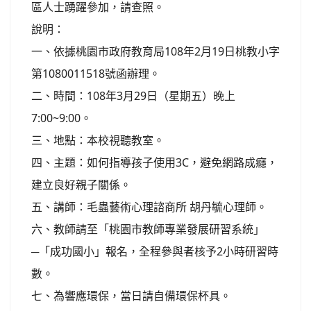
區人士踴躍參加，請查照。
說明：
一、依據桃園市政府教育局108年2月19日桃教小字
第1080011518號函辦理。
二、時間：108年3月29日（星期五）晚上
7:00~9:00。
三、地點：本校視聽教室。
四、主題：如何指導孩子使用3C，避免網路成癮，
建立良好親子關係。
五、講師：毛蟲藝術心理諮商所 胡丹毓心理師。
六、教師請至「桃園市教師專業發展研習系統」
─「成功國小」報名，全程參與者核予2小時研習時
數。
七、為響應環保，當日請自備環保杯具。