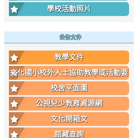
學校活動照片
公告文件
教學文件
文化國小校外人士協助教學或活動要
點
校舍平面圖
公視兒少教育資源網
文化開箱文
館藏查詢