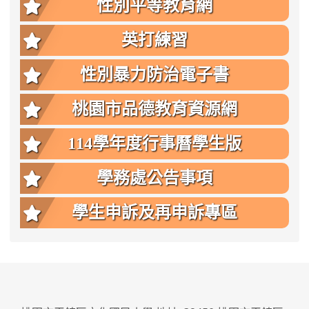
性別平等教育網
英打練習
性別暴力防治電子書
桃園市品德教育資源網
114學年度行事曆學生版
學務處公告事項
學生申訴及再申訴專區
:::