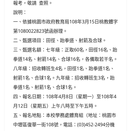
報考，敬請 查照。
說明：
一、依據桃園市政府教育局108年3月15日桃教體字
第1080022823號函辦理。
二、甄選項目：田徑、跆拳道、射箭及合球。
三、甄選名額：七年級：正取60名，田徑16名、跆
拳道14名、射箭14名、合球16名，各備取若干名。
八年級：招收轉班生4名，田徑1名、跆拳道1名、
射箭1名、合球1名。九年級：招收轉班生3名，跆
拳道1名、射箭1名、合球1名。
四、報名日期：108年4月8日（星期一）至108年4
月12日（星期五）上午八時至下午五時。
五、報名地點：本校學務處體育組（地址：桃園市
中壢區復華一街108號，電話：(03)452-2494分機