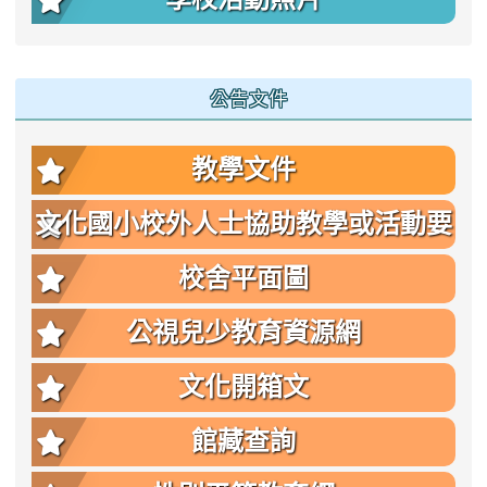
公告文件
教學文件
文化國小校外人士協助教學或活動要
點
校舍平面圖
公視兒少教育資源網
文化開箱文
館藏查詢