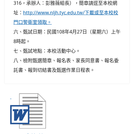
316，承辦人：彭雅薇組長），簡章請逕至本校網
址：
http://www.nljh.tyc.edu.tw/下載或至本校校
門口警衛室領取。
六、甄試日期：民國108年4月27日（星期六）上午
8時起。
七、甄試地點：本校活動中心。
八、檢附甄選簡章、報名表、家長同意書、報名委
託書、報到切結書及甄選作業日程表。