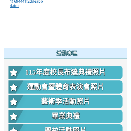
1) 694441f2ddeabb
4.doc
:::
活動專區
115年度校長布達典禮照片
運動會暨體育表演會照片
藝術季活動照片
畢業典禮
學校活動照片