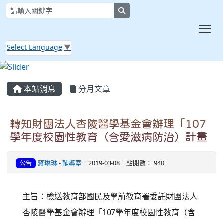
search
Tog
Select Language
▼
:::
本站消息
分月文章
轉知財團法人杏陵醫學基金會辦理「107
學年度校園性教育（含愛滋病防治）計畫
蔣琳琳
-
輔導室
| 2019-03-08 | 點閱數： 940
公告
主旨：檢送教育部國民及學前教育署委託財團法人
杏陵醫學基金會辦理「107學年度校園性教育（含