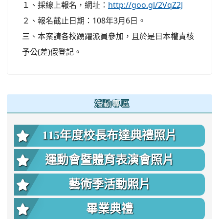
１、採線上報名，網址：
http://goo.gl/2VqZ2J
２、報名截止日期：108年3月6日。
三、本案請各校踴躍派員參加，且於是日本權責核
予公(差)假登記。
:::
活動專區
115年度校長布達典禮照片
運動會暨體育表演會照片
藝術季活動照片
畢業典禮