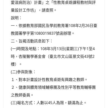
愛滋病防治）計畫」之「性教育桌遊課程教材與評
量設計工作坊」，請查照。
說明：
一、依據教育部國民及學前教育署108年2月26日臺
教國署學字第1080019837號函辦理。
二、旨揭活動訊息如下：
(一)時間及地點：108年3月13日(星期三)下午1至4
時，杏陵醫學基金會（臺北市文山區景文街43號2
樓）。
(二)參與對象：
１、對本計畫設計性教育桌遊有興趣之教師。
２、健康與體育領域輔導團及性別平等教育輔導團
之教師委員。
(三)報名方式：人數以45人為限，額滿為止。