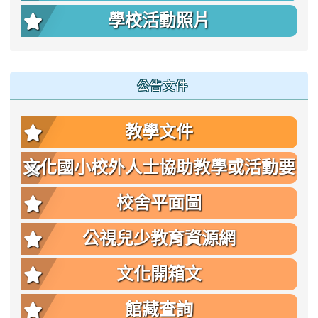
學校活動照片
公告文件
教學文件
文化國小校外人士協助教學或活動要
點
校舍平面圖
公視兒少教育資源網
文化開箱文
館藏查詢