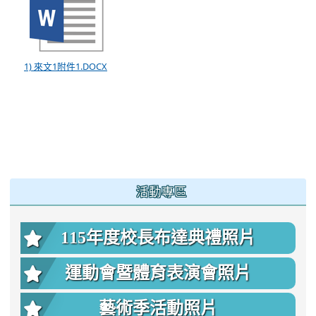
1) 來文1附件1.DOCX
:::
活動專區
115年度校長布達典禮照片
運動會暨體育表演會照片
藝術季活動照片