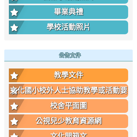
畢業典禮
學校活動照片
公告文件
教學文件
文化國小校外人士協助教學或活動要
點
校舍平面圖
公視兒少教育資源網
文化開箱文