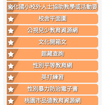
文化國小校外人士協助教學或活動要
點
校舍平面圖
公視兒少教育資源網
文化開箱文
館藏查詢
性別平等教育網
英打練習
性別暴力防治電子書
桃園市品德教育資源網