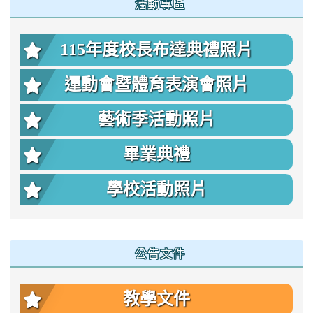
活動專區
115年度校長布達典禮照片
運動會暨體育表演會照片
藝術季活動照片
畢業典禮
學校活動照片
公告文件
教學文件