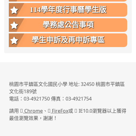
114學年度行事曆學生版
學務處公告事項
學生申訴及再申訴專區
:::
桃園市平鎮區文化國民小學 地址: 32450 桃園市平鎮區
文化街189號
電話：03-4921750 傳真：03-4921754
請用
Chrome
、
FireFox
或
IE10.0瀏覽器以上獲得
最佳瀏覽效果，謝謝！