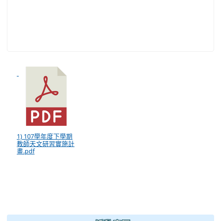
1) 107學年度下學期
教師天文研習實施計
畫.pdf
:::