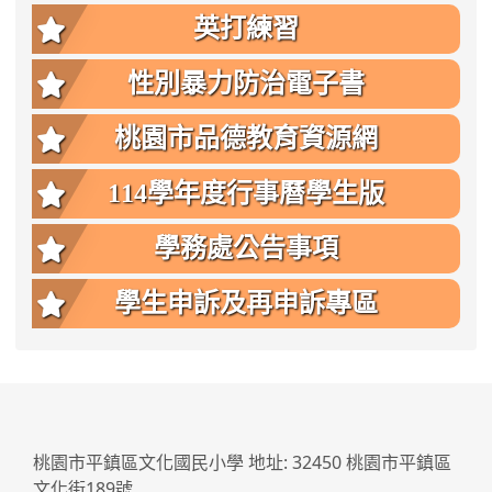
英打練習
性別暴力防治電子書
桃園市品德教育資源網
114學年度行事曆學生版
學務處公告事項
學生申訴及再申訴專區
:::
桃園市平鎮區文化國民小學 地址: 32450 桃園市平鎮區
文化街189號