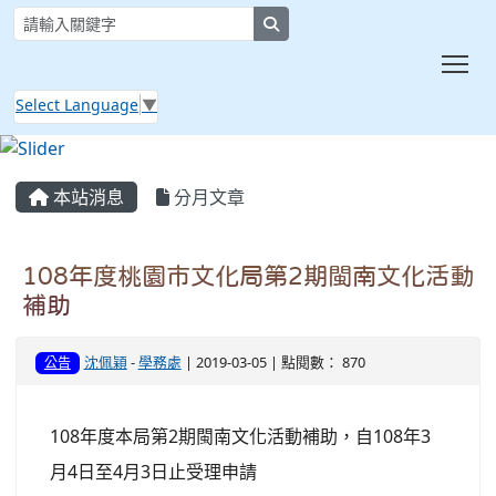
search
Tog
Select Language
▼
:::
本站消息
分月文章
108年度桃園市文化局第2期閩南文化活動
補助
沈佩穎
-
學務處
| 2019-03-05 | 點閱數： 870
公告
108年度本局第2期閩南文化活動補助，自108年3
月4日至4月3日止受理申請