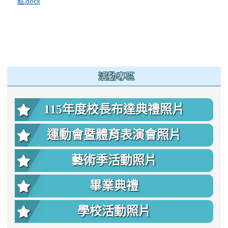
點.docx
:::
活動專區
115年度校長布達典禮照片
運動會暨體育表演會照片
藝術季活動照片
畢業典禮
學校活動照片