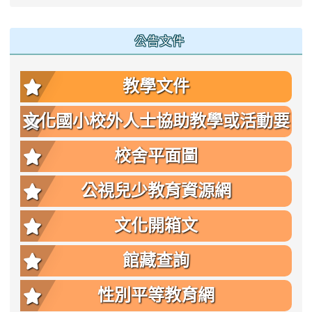
公告文件
教學文件
文化國小校外人士協助教學或活動要
點
校舍平面圖
公視兒少教育資源網
文化開箱文
館藏查詢
性別平等教育網