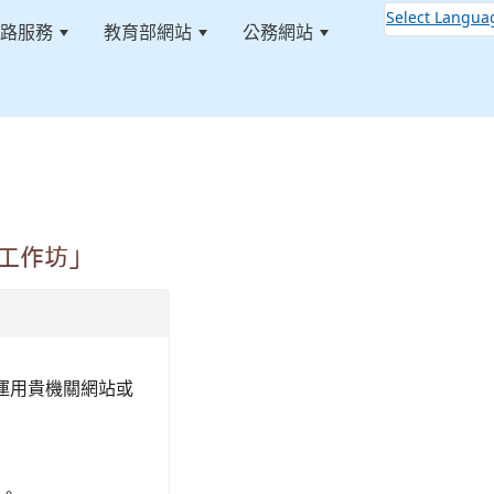
Select Langua
路服務
教育部網站
公務網站
:::
工作坊」
運用貴機關網站或