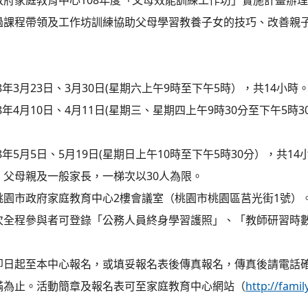
政府家庭教育中心108年度「父母效能訓練工作坊」實施計畫辦
過課程帶領及工作坊訓練協助父母學習教養子女的技巧、改善親
08年3月23日、3月30日(星期六上午9時至下午5時），共14小時
08年4月10日、4月11日(星期三、星期四上午9時30分至下午5時3
08年5月5日、5月19日(星期日上午10時至下午5時30分），共14
：父母親及一般家長，一梯次以30人為限。
桃園市政府家庭教育中心2樓會議室（桃園市桃園區莒光街1號）
次全程參與者可登錄「公務人員終身學習護照」、「教師研習時
即日起至本中心報名，或填妥報名表後傳真報名，傳真後請電話
滿為止。活動簡章及報名表可至家庭教育中心網站（
http://fami