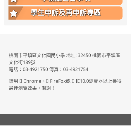
學生申訴及再申訴專區
:::
桃園市平鎮區文化國民小學 地址: 32450 桃園市平鎮區
文化街189號
電話：03-4921750 傳真：03-4921754
請用
Chrome
、
FireFox
或
IE10.0瀏覽器以上獲得
最佳瀏覽效果，謝謝！