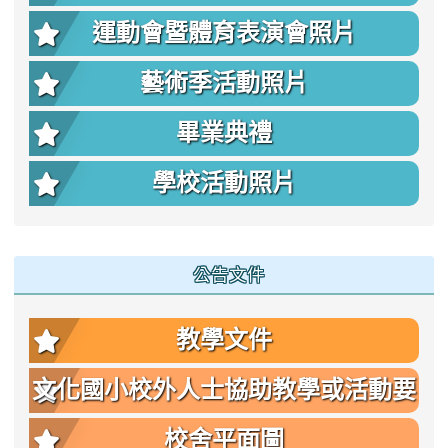
運動會暨體育表演會照片
藝術季活動照片
畢業典禮
學校活動照片
公告文件
教學文件
文化國小校外人士協助教學或活動要
點
校舍平面圖