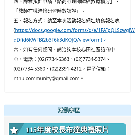
四、課程預計申請「諮商心理師繼續教育積分」、
「教師在職進修研習時數認證」。
五、報名方式：請至本次活動報名網址填寫報名表
(
https://docs.google.com/forms/d/e/1FAIpQLScwgl
qDfid6KWFBi2b3F6k3dKOJQ/viewform)。
六、如有任何疑問，請洽詢本校心田社區諮商中
心，電話：(02)7734-5363、(02)7734-5374、
(02)7734-5380、(02)2391-4212，電子信箱：
ntnu.community@gmail.com。
:::
活動專區
115年度校長布達典禮照片