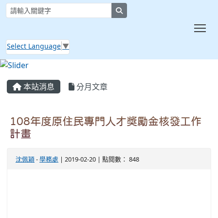
search
Tog
Select Language
▼
:::
本站消息
分月文章
108年度原住民專門人才獎勵金核發工作
計畫
沈佩穎
-
學務處
| 2019-02-20 | 點閱數： 848