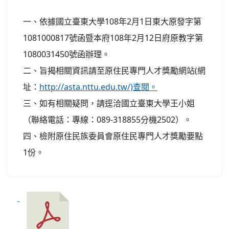
一、依據國立臺東大學108年2月1日東大原發字第
1081000817號函暨本府108年2月12日府原教字第
1080031450號函辦理。
二、旨揭相關資訊請至原住民專門人才獎勵網站(網
址：
http://asta.nttu.edu.tw/)查閱。
三、如有相關疑問，請逕洽國立臺東大學王小姐
（聯絡電話：專線：089-318855分機2502）。
四、檢附原住民族委員會原住民專門人才獎勵要點
1份。