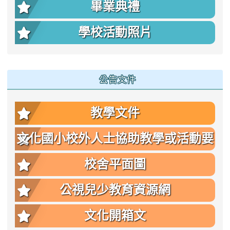
畢業典禮
學校活動照片
公告文件
教學文件
文化國小校外人士協助教學或活動要
點
校舍平面圖
公視兒少教育資源網
文化開箱文