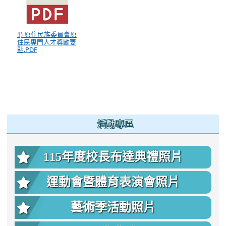
1) 原住民族委員會原
住民專門人才獎勵要
點.PDF
:::
活動專區
115年度校長布達典禮照片
運動會暨體育表演會照片
藝術季活動照片