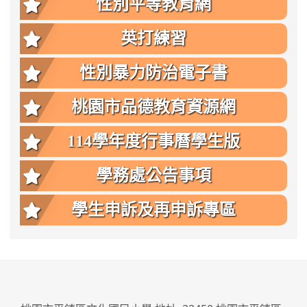
性別平等教育網
英打練習
性別暴力防治電子書
桃園市品德教育資源網
114學年度行事曆學生版
學務處公告事項
學生申訴及再申訴專區
:::