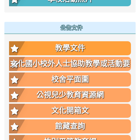
公告文件
教學文件
文化國小校外人士協助教學或活動要
點
校舍平面圖
公視兒少教育資源網
文化開箱文
館藏查詢