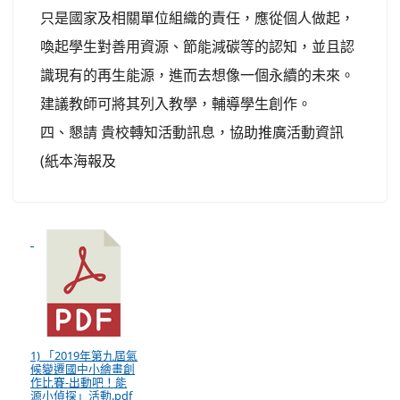
只是國家及相關單位組織的責任，應從個人做起，
喚起學生對善用資源、節能減碳等的認知，並且認
識現有的再生能源，進而去想像一個永續的未來。
建議教師可將其列入教學，輔導學生創作。
四、懇請 貴校轉知活動訊息，協助推廣活動資訊
(紙本海報及
1) 「2019年第九屆氣
候變遷國中小繪畫創
作比賽-出動吧！能
源小偵探」活動.pdf