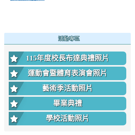
:::
活動專區
115年度校長布達典禮照片
運動會暨體育表演會照片
藝術季活動照片
畢業典禮
學校活動照片