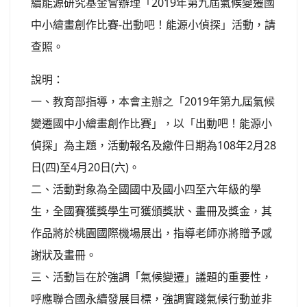
續能源研究基金會辦理「2019年第九屆氣候變遷國
中小繪畫創作比賽-出動吧！能源小偵探」活動，請
查照。
說明：
一、教育部指導，本會主辦之「2019年第九屆氣候
變遷國中小繪畫創作比賽」，以「出動吧！能源小
偵探」為主題，活動報名及繳件日期為108年2月28
日(四)至4月20日(六)。
二、活動對象為全國國中及國小四至六年級的學
生，全國賽獲獎學生可獲頒獎狀、畫冊及獎金，其
作品將於桃園國際機場展出，指導老師亦將贈予感
謝狀及畫冊。
三、活動旨在於強調「氣候變遷」議題的重要性，
呼應聯合國永續發展目標，強調實踐氣候行動並非