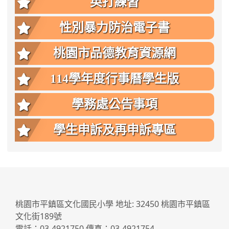
英打練習
性別暴力防治電子書
桃園市品德教育資源網
114學年度行事曆學生版
學務處公告事項
學生申訴及再申訴專區
:::
桃園市平鎮區文化國民小學 地址: 32450 桃園市平鎮區
文化街189號
電話：03-4921750 傳真：03-4921754