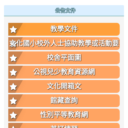
公告文件
教學文件
文化國小校外人士協助教學或活動要
點
校舍平面圖
公視兒少教育資源網
文化開箱文
館藏查詢
性別平等教育網