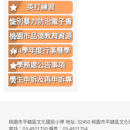
英打練習
性別暴力防治電子書
桃園市品德教育資源
網
114學年度行事曆學
生版
學務處公告事項
學生申訴及再申訴專
區
桃園市平鎮區文化國民小學 地址: 32450 桃園市平鎮區文化
電話：03-4921750 傳真：03-4921754