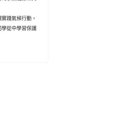
調實踐氣候行動，
同學從中學習保護