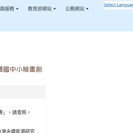
Select Langua
路服務
教育部網站
公務網站
:::
遷國中小繪畫創
賽」，請查照。
人台灣永續能源研究