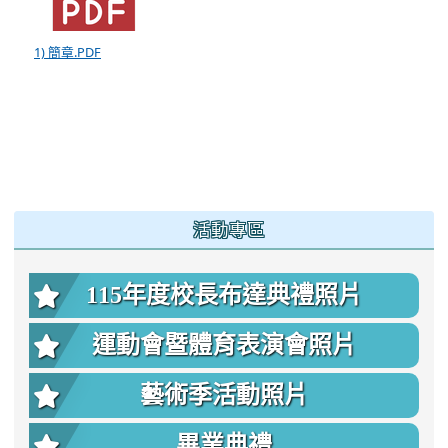
1) 簡章.PDF
:::
活動專區
115年度校長布達典禮照片
運動會暨體育表演會照片
藝術季活動照片
畢業典禮