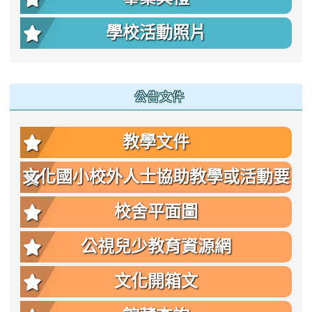
學校活動照片
公告文件
教學文件
文化國小校外人士協助教學或活動要
點
校舍平面圖
公視兒少教育資源網
文化開箱文