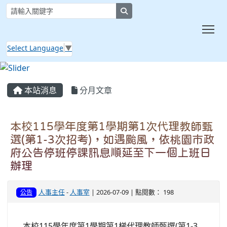
search
Tog
Select Language
▼
:::
本站消息
分月文章
本校115學年度第1學期第1次代理教師甄
選(第1-3次招考)，如遇颱風，依桃園市政
府公告停班停課訊息順延至下一個上班日
辦理
人事主任
-
人事室
| 2026-07-09 | 點閱數： 198
公告
本校115學年度第1學期第1梯代理教師甄選(第1-3