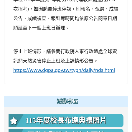
次招考)，如因颱風停班停課，則報名、甄選、成績
公告、成績複查、報到等時間均依原公告簡章日期
順延至下一個上班日辦理。
停止上班情形，請參閱行政院人事行政總處全球資
訊網天然災害停止上班及上課情形公告。
https://www.dgpa.gov.tw/typh/daily/nds.html
:::
活動專區
115年度校長布達典禮照片