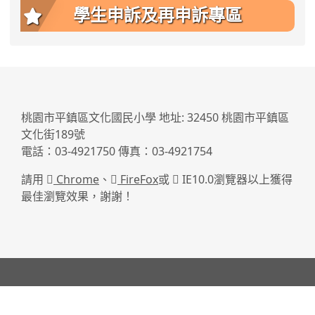
學生申訴及再申訴專區
:::
桃園市平鎮區文化國民小學 地址: 32450 桃園市平鎮區
文化街189號
電話：03-4921750 傳真：03-4921754
請用
Chrome
、
FireFox
或
IE10.0瀏覽器以上獲得
最佳瀏覽效果，謝謝！