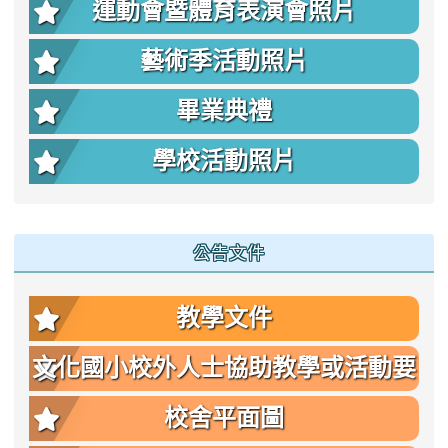
運動會暨體育表演會照片
藝術季活動照片
畢業典禮
學校活動照片
公告文件
教學文件
文化國小校外人士協助教學或活動要
點
校舍平面圖