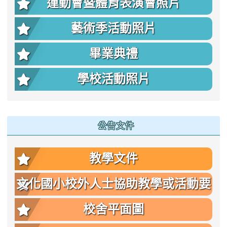
運動會暨體育表演會照片
藝術季活動照片
畢業典禮
學校活動照片
公告文件
教學文件
文化國小校外人士協助教學或活動要
點
校舍平面圖