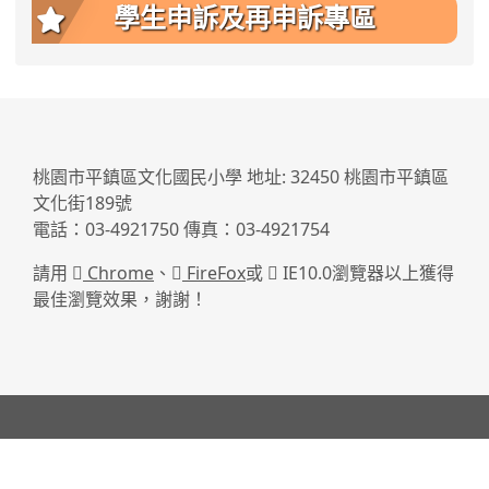
學生申訴及再申訴專區
:::
桃園市平鎮區文化國民小學 地址: 32450 桃園市平鎮區
文化街189號
電話：03-4921750 傳真：03-4921754
請用
Chrome
、
FireFox
或
IE10.0瀏覽器以上獲得
最佳瀏覽效果，謝謝！