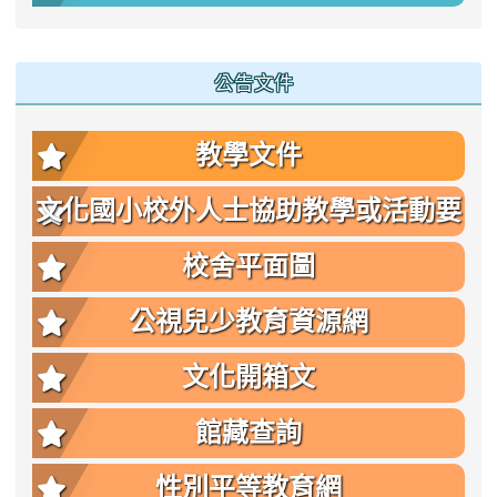
公告文件
教學文件
文化國小校外人士協助教學或活動要
點
校舍平面圖
公視兒少教育資源網
文化開箱文
館藏查詢
性別平等教育網