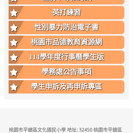
英打練習
性別暴力防治電子書
桃園市品德教育資源網
114學年度行事曆學生版
學務處公告事項
學生申訴及再申訴專區
:::
桃園市平鎮區文化國民小學 地址: 32450 桃園市平鎮區