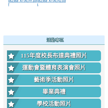
062368_ATTACH1.pd
062368_ATTACH2.od
f
t
:::
活動專區
115年度校長布達典禮照片
運動會暨體育表演會照片
藝術季活動照片
畢業典禮
學校活動照片