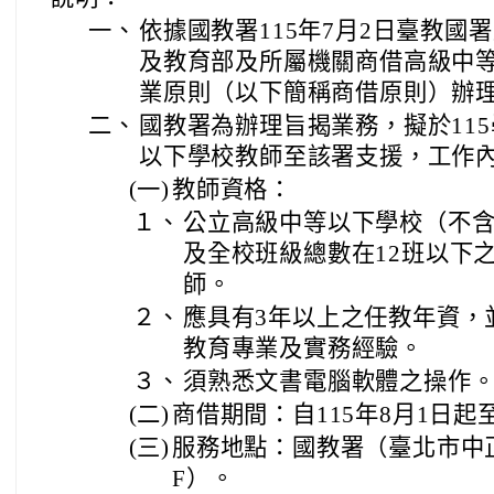
一、
依據國教署115年7月2日臺教國署原
及教育部及所屬機關商借高級中
業原則（以下簡稱商借原則）辦
二、
國教署為辦理旨揭業務，擬於11
以下學校教師至該署支援，工作
(一)
教師資格：
１、
公立高級中等以下學校（不
及全校班級總數在12班以下
師。
２、
應具有3年以上之任教年資，
教育專業及實務經驗。
３、
須熟悉文書電腦軟體之操作
(二)
商借期間：自115年8月1日起至
(三)
服務地點：國教署（臺北市中正
F）。