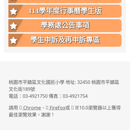
114學年度行事曆學生版
學務處公告事項
學生申訴及再申訴專區
:::
桃園市平鎮區文化國民小學 地址: 32450 桃園市平鎮區
文化街189號
電話：03-4921750 傳真：03-4921754
請用
Chrome
、
FireFox
或
IE10.0瀏覽器以上獲得
最佳瀏覽效果，謝謝！