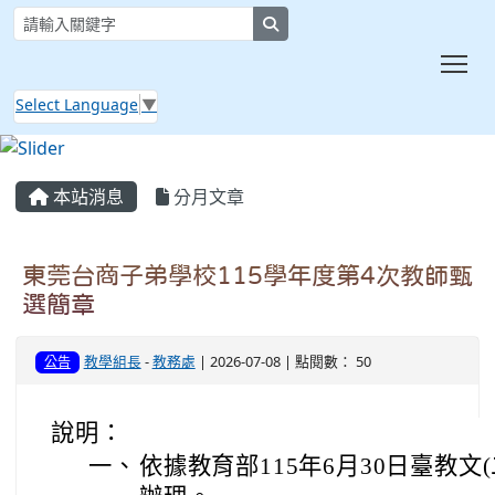
search
Tog
Select Language
▼
:::
本站消息
分月文章
東莞台商子弟學校115學年度第4次教師甄
選簡章
教學組長
-
教務處
| 2026-07-08 | 點閱數： 50
公告
說明：
一、
依據教育部115年6月30日臺教文(二