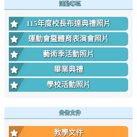
:::
活動專區
115年度校長布達典禮照片
運動會暨體育表演會照片
藝術季活動照片
畢業典禮
學校活動照片
公告文件
教學文件