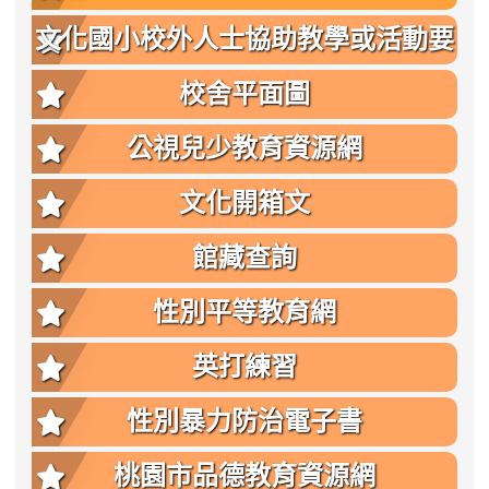
文化國小校外人士協助教學或活動要
點
校舍平面圖
公視兒少教育資源網
文化開箱文
館藏查詢
性別平等教育網
英打練習
性別暴力防治電子書
桃園市品德教育資源網