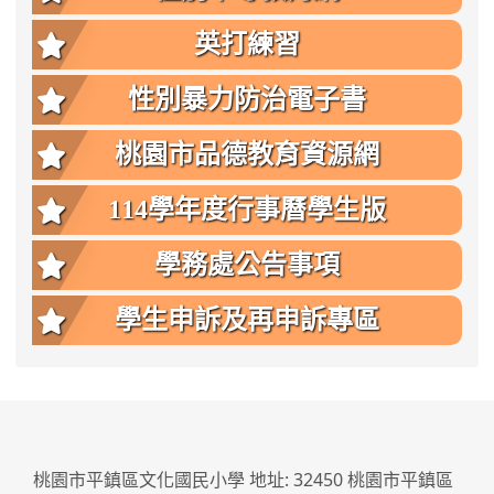
英打練習
性別暴力防治電子書
桃園市品德教育資源網
114學年度行事曆學生版
學務處公告事項
學生申訴及再申訴專區
:::
桃園市平鎮區文化國民小學 地址: 32450 桃園市平鎮區