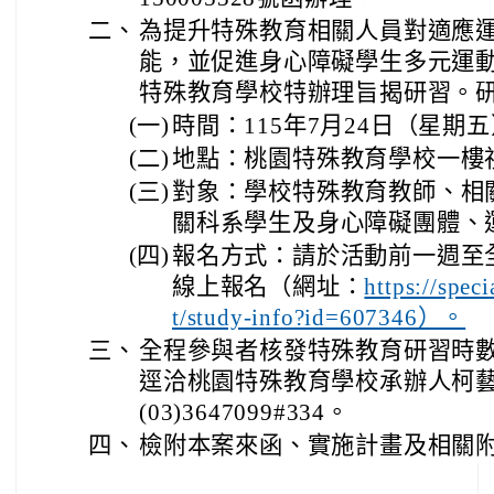
二、
為提升特殊教育相關人員對適應
能，並促進身心障礙學生多元運
特殊教育學校特辦理旨揭研習。
(一)
時間：115年7月24日（星期五
(二)
地點：桃園特殊教育學校一樓
(三)
對象：學校特殊教育教師、相
關科系學生及身心障礙團體、
(四)
報名方式：請於活動前一週至
線上報名（網址：
https://spe
t/study-info?id=607346）。
三、
全程參與者核發特殊教育研習時數
逕洽桃園特殊教育學校承辦人柯
(03)3647099#334。
四、
檢附本案來函、實施計畫及相關附