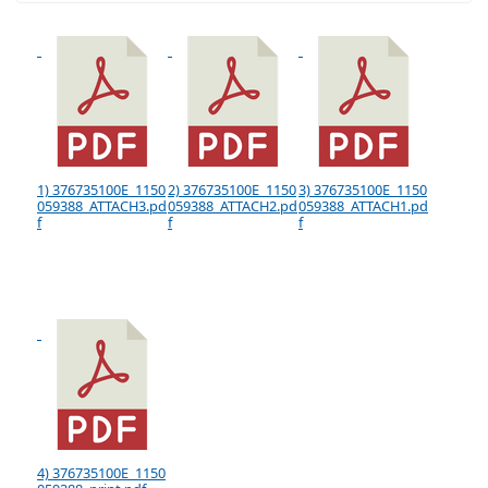
1) 376735100E_1150
2) 376735100E_1150
3) 376735100E_1150
059388_ATTACH3.pd
059388_ATTACH2.pd
059388_ATTACH1.pd
f
f
f
4) 376735100E_1150