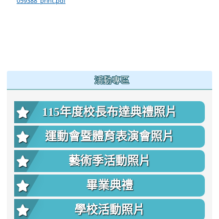
059388_print.pdf
:::
活動專區
115年度校長布達典禮照片
運動會暨體育表演會照片
藝術季活動照片
畢業典禮
學校活動照片