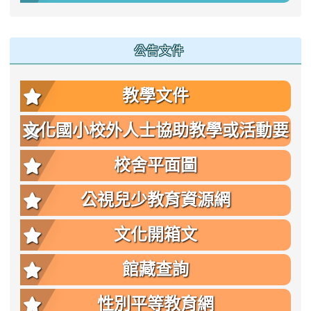
公告文件
教學文件
文化國小校外人士協助教學或活動要
點
校舍平面圖
公視兒少教育資源網
文化開箱文
館藏查詢
性別平等教育網