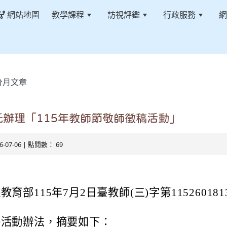
網站地圖
教學課程
訪視評鑑
行政服務
網
分月文章
辦理「115年教師節敬師徵稿活動」
26-07-06 | 點閱數： 69
教育部115年7月2日臺教師(三)字第11526018
。
揭活動辦法，摘要如下：