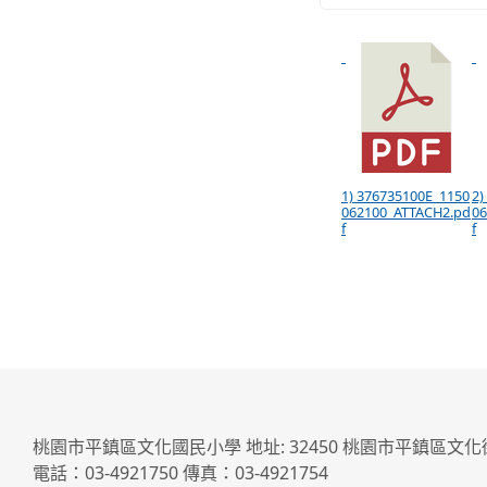
1) 376735100E_1150
2)
062100_ATTACH2.pd
06
f
f
桃園市平鎮區文化國民小學 地址: 32450 桃園市平鎮區文化
電話：03-4921750 傳真：03-4921754