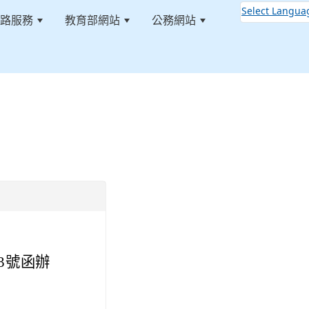
Select Langua
路服務
教育部網站
公務網站
:::
13號函辦