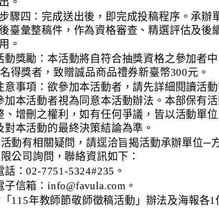
出。
步驟四：完成送出後，即完成投稿程序。承辦
後臺彙整稿件，作為資格審查、精選評估及後
用。
活動獎勵：本活動將自符合抽獎資格之參加者中
0名得獎者，致贈誠品商品禮券新臺幣300元。
注意事項：欲參加本活動者，請先詳細閱讀活動
參加本活動者視為同意本活動辦法。本部保有活
整、增刪之權利，如有任何爭議，皆以活動單位
及對本活動的最終決策結論為準。
本活動有相關疑問，請逕洽旨揭活動承辦單位─
有限公司詢問，聯絡資訊如下：
電話：02-7751-5324#235。
電子信箱：info@favula.com。
「115年教師節敬師徵稿活動」辦法及海報各1