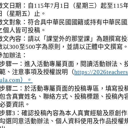
徵文日期：自115年7月1日（星期三）起至115年
日（星期五）止。
徵文對象：符合具中華民國國籍或持有中華民國
之個人皆可投稿。
徵文內容：請以「課堂外的那堂課」為題撰寫投
數以300至500字為原則，並請以正體中文撰寫
參加辦法：
步驟一：進入活動專屬頁面，閱讀活動辦法、
範、注意事項及授權說明（
https://2026teacher
ula.com）。
步驟二：於活動專屬頁面的投稿專區，填寫投
包含真實姓名、聯絡方式、投稿標題、投稿內
必要資訊。
步驟3：確認投稿內容為本人真實經驗及原創作
勾選同意活動辦法、個人資料使用及作品授權