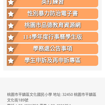
英打練習
性別暴力防治電子書
桃園市品德教育資源網
114學年度行事曆學生版
學務處公告事項
學生申訴及再申訴專區
:::
桃園市平鎮區文化國民小學 地址: 32450 桃園市平鎮區
文化街189號