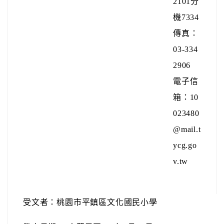
2101分
機7334
傳真：
03-334
2906
電子信
箱：10
023480
@mail.t
ycg.go
v.tw
受文者：桃園市平鎮區文化國民小學