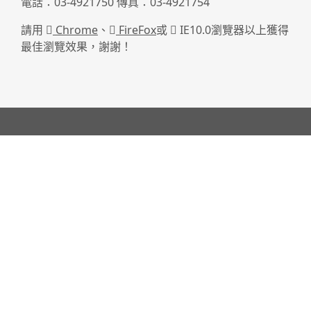
電話：03-4921750 傳真：03-4921754
請用
Chrome
、
FireFox
或
IE10.0瀏覽器以上獲得
最佳瀏覽效果，謝謝！