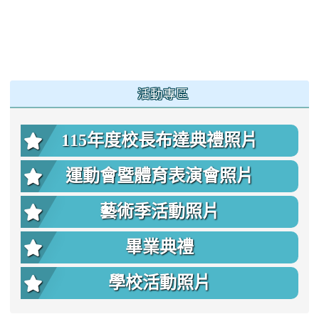
:::
活動專區
115年度校長布達典禮照片
運動會暨體育表演會照片
藝術季活動照片
畢業典禮
學校活動照片