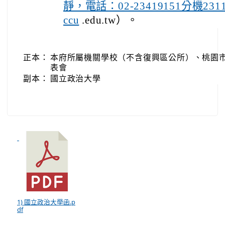
靜，電話：02-23419151分機231
ccu
.edu.tw）。
正本：
本府所屬機關學校（不含復興區公所）、桃園
表會
副本：
國立政治大學
1) 國立政治大學函.p
df