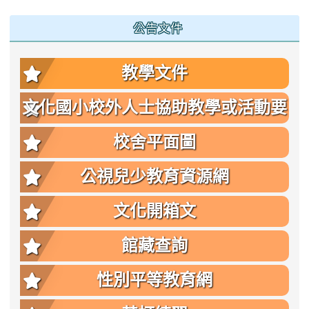
公告文件
教學文件
文化國小校外人士協助教學或活動要
點
校舍平面圖
公視兒少教育資源網
文化開箱文
館藏查詢
性別平等教育網