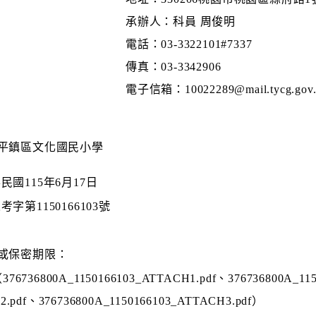
承辦人：科員 周俊明
電話：03-3322101#7337
傳真：03-3342906
電子信箱：10022289@mail.tycg.gov.
平鎮區文化國民小學
民國115年6月17日
考字第1150166103號
或保密期限：
6736800A_1150166103_ATTACH1.pdf、376736800A_115
.pdf、376736800A_1150166103_ATTACH3.pdf）