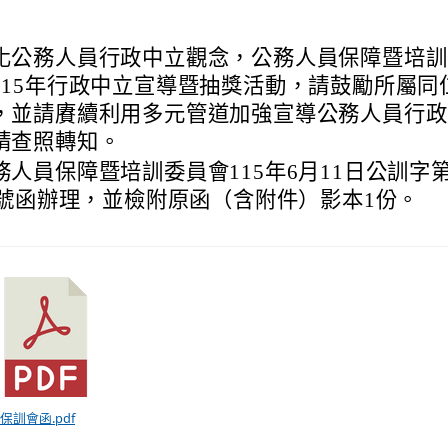
化公務人員行政中立觀念，公務人員保障暨培訓
115年行政中立宣導暨抽獎活動，請鼓勵所屬同
，並請賡續利用多元管道加強宣導公務人員行政
請查照轉知。
務人員保障暨培訓委員會115年6月11日公訓字第1
21號函辦理，並檢附原函（含附件）影本1份。
) 保訓會函.pdf