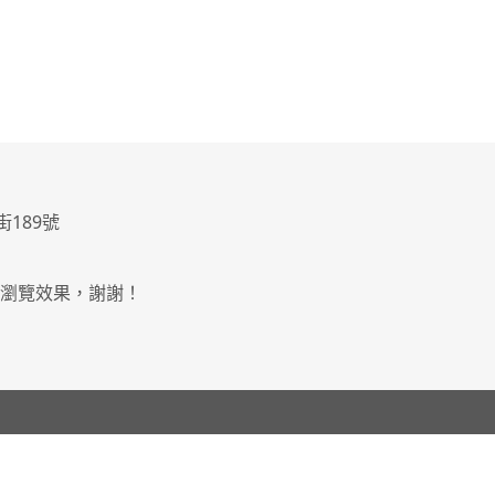
街189號
最佳瀏覽效果，謝謝！