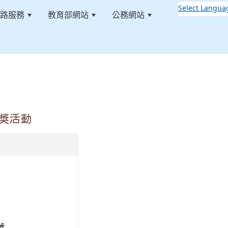
Select Langua
路服務
教育部網站
公務網站
:::
獎活動
號