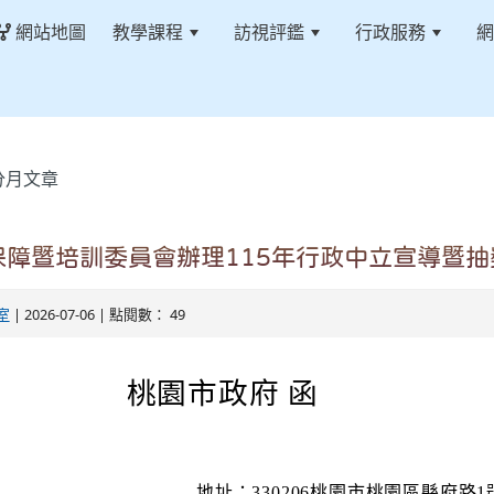
網站地圖
教學課程
訪視評鑑
行政服務
網
分月文章
保障暨培訓委員會辦理115年行政中立宣導暨抽
室
| 2026-07-06 | 點閱數： 49
桃園市政府 函
地址：330206桃園市桃園區縣府路1