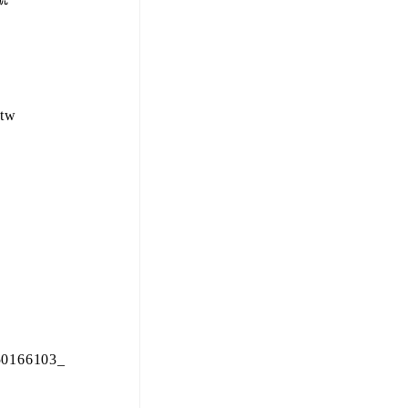
tw
0166103_