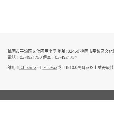
桃園市平鎮區文化國民小學 地址: 32450 桃園市平鎮區文化
電話：03-4921750 傳真：03-4921754
請用
Chrome
、
FireFox
或
IE10.0瀏覽器以上獲得