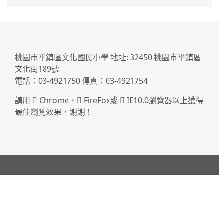
:::
桃園市平鎮區文化國民小學 地址: 32450 桃園市平鎮區
文化街189號
電話：03-4921750 傳真：03-4921754
請用
Chrome
、
FireFox
或
IE10.0瀏覽器以上獲得
最佳瀏覽效果，謝謝！