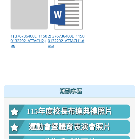
1) 376736400E_1150
2) 376736400E_1150
0132292_ATTACH2.j
0132292_ATTACH1.d
pg
ocx
:::
活動專區
115年度校長布達典禮照片
運動會暨體育表演會照片