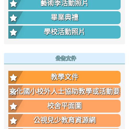
藝術季活動照片
畢業典禮
學校活動照片
公告文件
教學文件
文化國小校外人士協助教學或活動要
點
校舍平面圖
公視兒少教育資源網