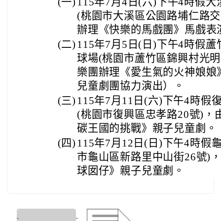
(一)
115年7月4日(六)下午4時
(桃園市大溪區公園路埔仁路交
辦理《快樂的馬戲團》馬戲表
(二)
115年7月5日(日)下午4時
球場(桃園市蘆竹區錦興村光明
樂團辦理《愛生氣的火神娘娘
兒童劇團協力演出）。
(三)
115年7月11日(六)下午4
(桃園市復興區忠孝路20號)，由
碳王國的挑戰》親子兒童劇。
(四)
115年7月12日(日)下午4時
市龜山區新路里中山街26號)
球囡仔》親子兒童劇。