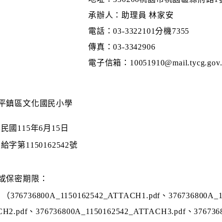
承辦人：助理員 林家安
電話：03-3322101分機7355
傳真：03-3342906
電子信箱：10051910@mail.tycg.gov.
平鎮區文化國民小學
民國115年6月15日
給字第1150162542號
或保密期限：
376736800A_1150162542_ATTACH1.pdf、376736800A_1
H2.pdf、376736800A_1150162542_ATTACH3.pdf、376736