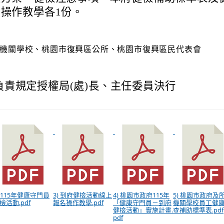
操作教學各1份。
機關學校、桃園市復興區公所、桃園市復興區民代表會
負責規定授權局(處)長、主任委員決行
) 115年健康守門員
3) 到府健檢活動線上
4) 桃園市政府115年
5) 桃園市政府及
檢活動.pdf
報名操作教學.pdf
「健康守門員－到府
機關學校員工健
健檢活動」實施計畫.
查補助標準表.pdf
pdf