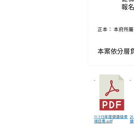
報名
正本：
本府所屬
本案依分層
1) 115年度健康檢查
2
項目表.pdf
健