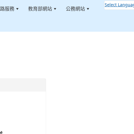
Select Langua
路服務
教育部網站
公務網站
:::
號