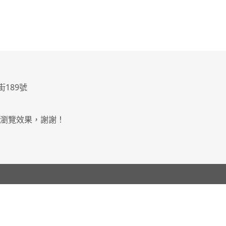
街189號
最佳瀏覽效果，謝謝！