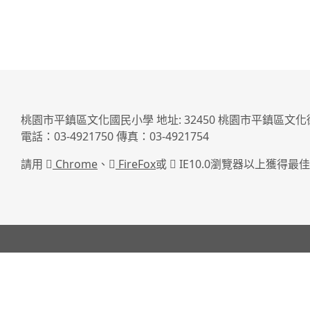
桃園市平鎮區文化國民小學 地址: 32450 桃園市平鎮區文化
電話：03-4921750 傳真：03-4921754
請用
Chrome
、
FireFox
或
IE10.0瀏覽器以上獲得