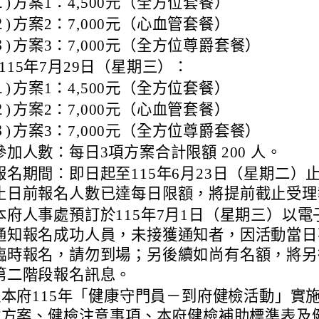
１)
方案1：4,500元（全方位套餐）
２)
方案2：7,000元（心血管套餐）
３)
方案3：7,000元（全方位尊爵套餐）
115年7月29日（星期三）：
１)
方案1：4,500元（全方位套餐）
２)
方案2：7,000元（心血管套餐）
３)
方案3：7,000元（全方位尊爵套餐）
參加人數：每日3項方案合計限額 200 人。
報名期間：即日起至115年6月23日（星期二）
止日前報名人數已達每日限額，將提前截止受理
本府人事處預訂於115年7月1日（星期三）以電
通知報名成功人員，未接獲通知者，因活動當日
臨時報名，請勿到場；另後續如尚有名額，將另
第二階段報名訊息。
本府115年「健康守門員－到府健檢活動」實
檢方案、健檢注意事項、本府健檢補助標準表及