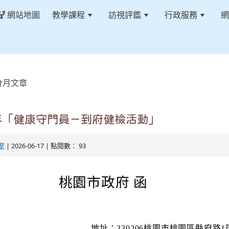
網站地圖
教學課程
訪視評鑑
行政服務
網
分月文章
年「健康守門員－到府健檢活動」
室
| 2026-06-17 | 點閱數： 93
桃園市政府 函
地址：330206桃園市桃園區縣府路1