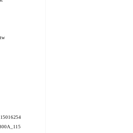
tw
15016254
800A_115