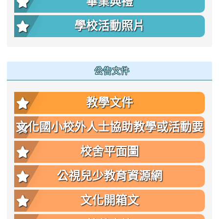
畢業典禮
學校活動照片
公告文件
教學文件
文化國小校外人士協助教學或活動要
點
校舍平面圖
公視兒少教育資源網
文化開箱文