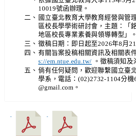
一、
依據國立臺北教育大學115年5月2
10019號函辦理。
二、
國立臺北教育大學教育經營與管理
區校長學學術研討會，主題：「銘記
地區校長專業素養與領導轉型」
三、
徵稿日期：即日起至2026年8月2
四、
有關旨案投稿相關資訊及相關表
s://em.ntue.edu.tw/
。徵稿須知及
五、
倘有任何疑問，歡迎聯繫國立臺
學系，電話：(02)2732-1104分機
@gmail.com。