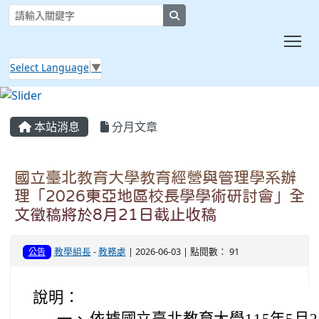
search
Tog
Select Language
▼
:::
本站消息
分月文章
國立臺北教育大學教育經營與管理學系辦
理「2026東亞地區校長學學術研討會」全
文徵稿將於8月21日截止收稿
教學組長
-
教務處
| 2026-06-03 | 點閱數： 91
公告
說明：