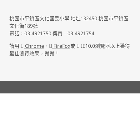
桃園市平鎮區文化國民小學 地址: 32450 桃園市平鎮區
文化街189號
電話：03-4921750 傳真：03-4921754
請用
Chrome
、
FireFox
或
IE10.0瀏覽器以上獲得
最佳瀏覽效果，謝謝！