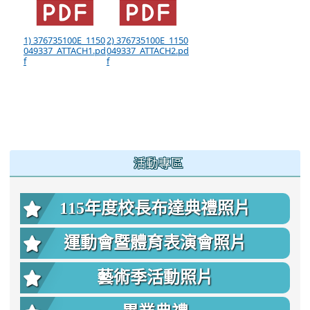
1) 376735100E_1150
2) 376735100E_1150
049337_ATTACH1.pd
049337_ATTACH2.pd
f
f
:::
活動專區
115年度校長布達典禮照片
運動會暨體育表演會照片
藝術季活動照片