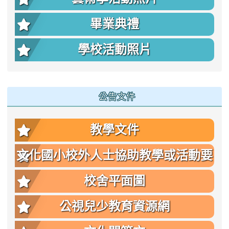
畢業典禮
學校活動照片
公告文件
教學文件
文化國小校外人士協助教學或活動要
點
校舍平面圖
公視兒少教育資源網