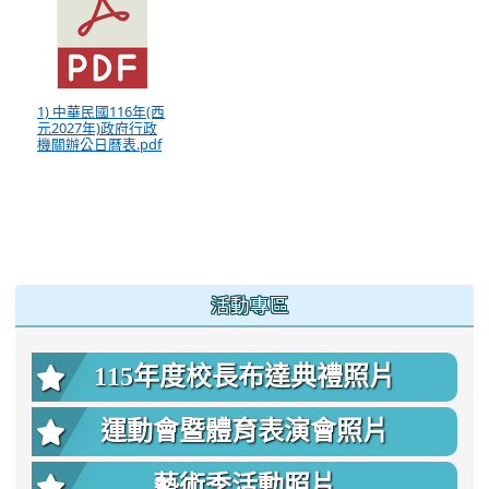
1) 中華民國116年(西
元2027年)政府行政
機關辦公日曆表.pdf
:::
活動專區
115年度校長布達典禮照片
運動會暨體育表演會照片
藝術季活動照片